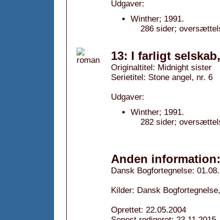
Udgaver:
Winther; 1991.
286 sider; oversætte
13: I farligt selskab
Originaltitel: Midnight sister
Serietitel: Stone angel, nr. 6
Udgaver:
Winther; 1991.
282 sider; oversætte
Anden information
Dansk Bogfortegnelse: 01.08
Kilder: Dansk Bogfortegnelse,
Oprettet: 22.05.2004
Senest redigeret: 23.11.2015