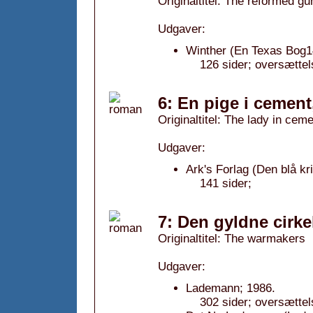
Originaltitel: The reformed gu
Udgaver:
Winther (En Texas Bog1
126 sider; oversætte
6: En pige i cement
Originaltitel: The lady in cem
Udgaver:
Ark's Forlag (Den blå kri
141 sider;
7: Den gyldne cirke
Originaltitel: The warmakers
Udgaver:
Lademann; 1986.
302 sider; oversætte