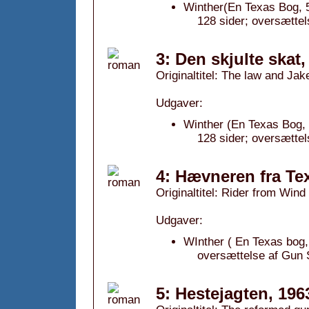
Winther(En Texas Bog, 5
128 sider; oversættels
3: Den skjulte skat,
Originaltitel: The law and Ja
Udgaver:
Winther (En Texas Bog, 
128 sider; oversætte
4: Hævneren fra Te
Originaltitel: Rider from Wind
Udgaver:
WInther ( En Texas bog,
oversættelse af Gun 
5: Hestejagten, 196