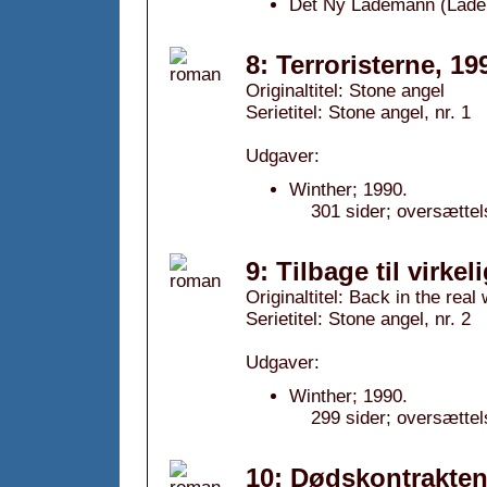
Det Ny Lademann (Ladem
8: Terroristerne, 19
Originaltitel: Stone angel
Serietitel: Stone angel, nr. 1
Udgaver:
Winther; 1990.
301 sider; oversætte
9: Tilbage til virke
Originaltitel: Back in the real
Serietitel: Stone angel, nr. 2
Udgaver:
Winther; 1990.
299 sider; oversætte
10: Dødskontrakten