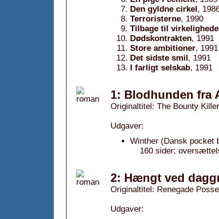
Den gyldne cirkel
, 198
Terroristerne
, 1990
Tilbage til virkelighed
Dødskontrakten
, 1991
Store ambitioner
, 1991
Det sidste smil
, 1991
I farligt selskab
, 1991
1: Blodhunden fra 
Originaltitel: The Bounty Kille
Udgaver:
Winther (Dansk pocket b
160 sider; oversætte
2: Hængt ved daggr
Originaltitel: Renegade Posse
Udgaver: