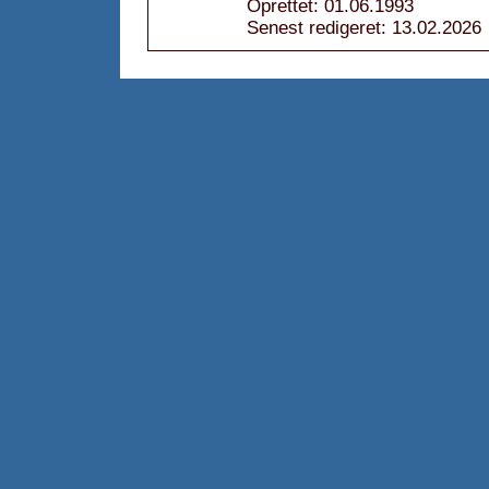
Oprettet: 01.06.1993
Senest redigeret: 13.02.2026