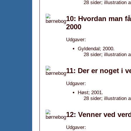
28 sider; illustration 
10: Hvordan man får
2000
Udgaver:
Gyldendal; 2000.
28 sider; illustration
11: Der er noget i 
Udgaver:
Høst; 2001.
28 sider; illustration 
12: Venner ved ver
Udgaver: