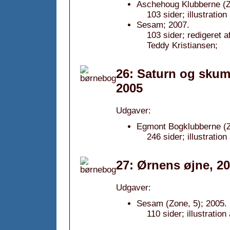
Aschehoug Klubberne (Z
103 sider; illustratio
Sesam; 2007.
103 sider; redigeret a
Teddy Kristiansen;
26: Saturn og skum
2005
Udgaver:
Egmont Bogklubberne (Z
246 sider; illustratio
27: Ørnens øjne, 2
Udgaver:
Sesam (Zone, 5); 2005.
110 sider; illustratio