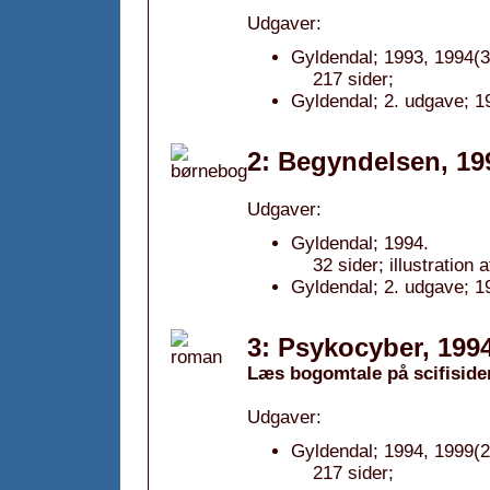
Udgaver:
Gyldendal; 1993, 1994(3
217 sider;
Gyldendal; 2. udgave; 1
2: Begyndelsen, 19
Udgaver:
Gyldendal; 1994.
32 sider; illustration
Gyldendal; 2. udgave; 1
3: Psykocyber, 199
Læs bogomtale på scifiside
Udgaver:
Gyldendal; 1994, 1999(2
217 sider;