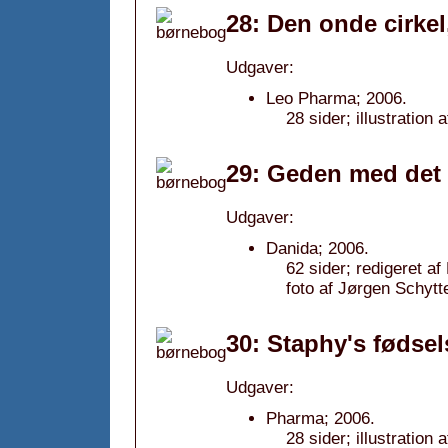
28: Den onde cirkel
Udgaver:
Leo Pharma; 2006.
28 sider; illustration 
29: Geden med det 
Udgaver:
Danida; 2006.
62 sider; redigeret af
foto af Jørgen Schytt
30: Staphy's fødse
Udgaver:
Pharma; 2006.
28 sider; illustration 