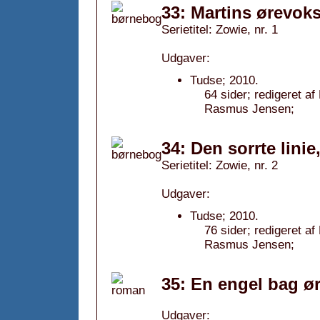
33: Martins ørevoks
Serietitel: Zowie, nr. 1
Udgaver:
Tudse; 2010.
64 sider; redigeret af 
Rasmus Jensen;
34: Den sorrte linie
Serietitel: Zowie, nr. 2
Udgaver:
Tudse; 2010.
76 sider; redigeret af 
Rasmus Jensen;
35: En engel bag ør
Udgaver: