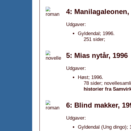
4: Manilagaleonen,
Udgaver:
Gyldendal; 1996.
251 sider;
5: Mias nytår, 1996
Udgaver:
Høst; 1996.
78 sider; novellesaml
historier fra Samvir
6: Blind makker, 19
Udgaver:
Gyldendal (Ung dingo); 