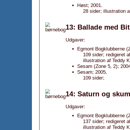
Høst; 2001.
28 sider; illustration 
13: Ballade med Bit
Udgaver:
Egmont Bogklubberne (Z
109 sider; redigeret 
illustration af Teddy K
Sesam (Zone 5, 2); 200
Sesam; 2005.
109 sider;
14: Saturn og skum
Udgaver:
Egmont Bogklubberne (Z
137 sider; redigeret 
illustration af Teddy K