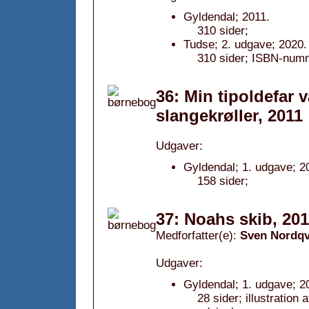
Gyldendal; 2011.
310 sider;
Tudse; 2. udgave; 2020.
310 sider; ISBN-num
36: Min tipoldefar 
slangekrøller, 2011
Udgaver:
Gyldendal; 1. udgave; 2
158 sider;
37: Noahs skib, 20
Medforfatter(e):
Sven Nordqv
Udgaver:
Gyldendal; 1. udgave; 2
28 sider; illustration