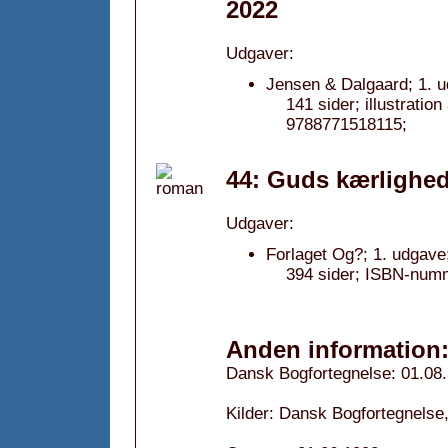
2022
Udgaver:
Jensen & Dalgaard; 1. u
141 sider; illustrati
9788771518115;
44: Guds kærlighed
Udgaver:
Forlaget Og?; 1. udgave
394 sider; ISBN-num
Anden information
Dansk Bogfortegnelse: 01.08
Kilder: Dansk Bogfortegnelse,