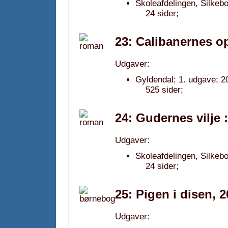
Skoleafdelingen, Silke
24 sider;
23: Calibanernes op
Udgaver:
Gyldendal; 1. udgave; 2
525 sider;
24: Gudernes vilje 
Udgaver:
Skoleafdelingen, Silke
24 sider;
25: Pigen i disen, 
Udgaver: