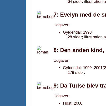
64 sider; illustratio
7: Evelyn med de s
Udgaver:
Gyldendal; 1998.
28 sider; illustration 
8: Den anden kind,
Udgaver:
Gyldendal; 1999, 2001(2
179 sider;
9: Da Tudse blev tr
Udgaver:
Høst; 2000.