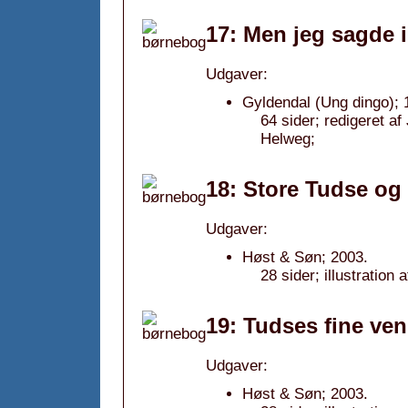
17: Men jeg sagde 
Udgaver:
Gyldendal (Ung dingo); 
64 sider; redigeret af 
Helweg;
18: Store Tudse og
Udgaver:
Høst & Søn; 2003.
28 sider; illustration 
19: Tudses fine ven
Udgaver:
Høst & Søn; 2003.