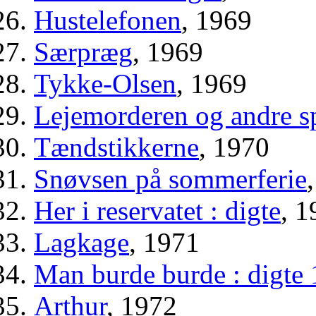
Hustelefonen
, 1969
Særpræg
, 1969
Tykke-Olsen
, 1969
Lejemorderen og andre sp
Tændstikkerne
, 1970
Snøvsen på sommerferie
Her i reservatet : digte
, 1
Lagkage
, 1971
Man burde burde : digte
Arthur
, 1972