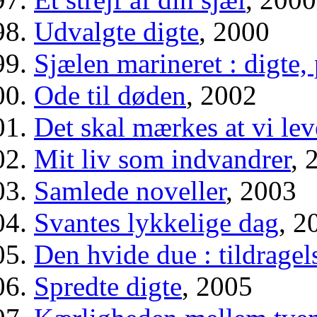
Udvalgte digte
, 2000
Sjælen marineret : digte,
Ode til døden
, 2002
Det skal mærkes at vi lev
Mit liv som indvandrer
, 
Samlede noveller
, 2003
Svantes lykkelige dag
, 2
Den hvide due : tildragel
Spredte digte
, 2005