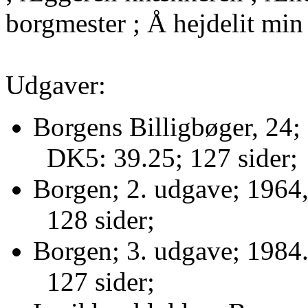
borgmester ; Å hejdelit min
Udgaver:
Borgens Billigbøger, 24;
DK5: 39.25; 127 sider;
Borgen; 2. udgave; 1964,
128 sider;
Borgen; 3. udgave; 1984
127 sider;