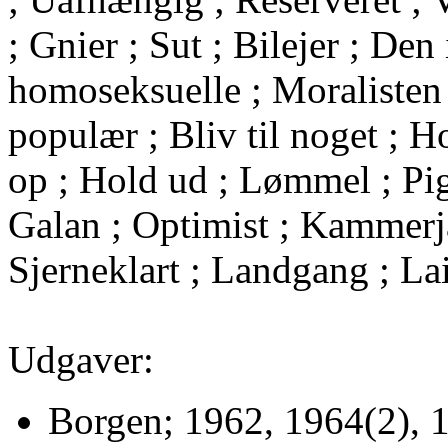
; Gnier ; Sut ; Bilejer ; Den
homoseksuelle ; Moralisten 
populær ; Bliv til noget ; 
op ; Hold ud ; Lømmel ; Pi
Galan ; Optimist ; Kammerjæ
Sjerneklart ; Landgang ; L
Udgaver:
Borgen; 1962, 1964(2), 