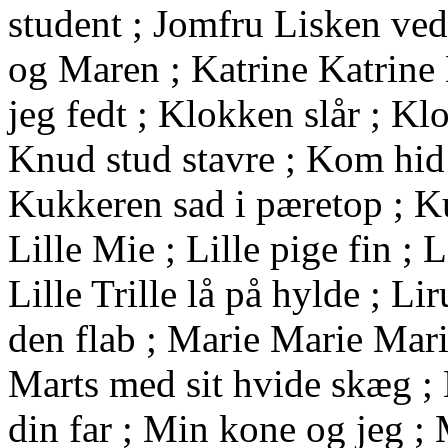
student ; Jomfru Lisken ve
og Maren ; Katrine Katrine
jeg fedt ; Klokken slår ; Kl
Knud stud stavre ; Kom hid l
Kukkeren sad i pæretop ; Ku
Lille Mie ; Lille pige fin ; L
Lille Trille lå på hylde ; 
den flab ; Marie Marie Mar
Marts med sit hvide skæg ; 
din far ; Min kone og jeg ; 