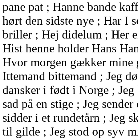
pane pat ; Hanne bande kaf
hørt den sidste nye ; Har I s
briller ; Hej didelum ; Her e
Hist henne holder Hans Han
Hvor morgen gækker mine gæ
Ittemand bittemand ; Jeg døb
dansker i født i Norge ; Je
sad på en stige ; Jeg sender 
sidder i et rundetårn ; Jeg sk
til gilde ; Jeg stod op syv m