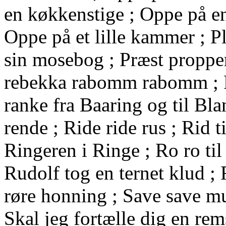
en køkkenstige ; Oppe på en
Oppe på et lille kammer ; P
sin mosebog ; Præst propper
rebekka rabomm rabomm ; R
ranke fra Baaring og til Bla
rende ; Ride ride rus ; Rid t
Ringeren i Ringe ; Ro ro til
Rudolf tog en ternet klud ;
røre honning ; Save save m
Skal jeg fortælle dig en rems