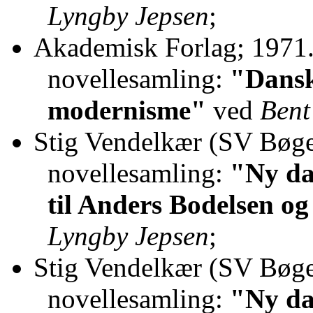
Lyngby Jepsen
;
Akademisk Forlag; 1971
novellesamling:
"Dansk 
modernisme"
ved
Bent
Stig Vendelkær (SV Bøger
novellesamling:
"Ny da
til Anders Bodelsen og
Lyngby Jepsen
;
Stig Vendelkær (SV Bøger
novellesamling:
"Ny da