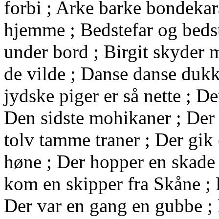
forbi ; Arke barke bondekar
hjemme ; Bedstefar og beds
under bord ; Birgit skyder 
de vilde ; Danse danse dukk
jydske piger er så nette ; 
Den sidste mohikaner ; Der 
tolv tamme traner ; Der gik
høne ; Der hopper en skade 
kom en skipper fra Skåne ; 
Der var en gang en gubbe ; 