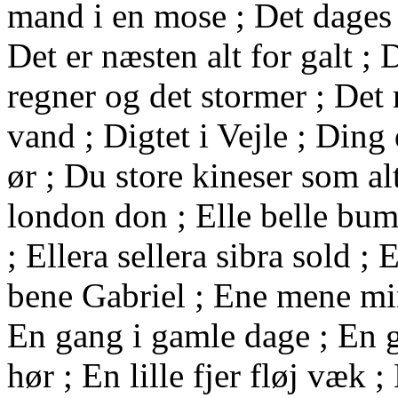
mand i en mose ; Det dages n
Det er næsten alt for galt ; 
regner og det stormer ; Det 
vand ; Digtet i Vejle ; Ding
ør ; Du store kineser som alt
london don ; Elle belle bum 
; Ellera sellera sibra sold 
bene Gabriel ; Ene mene mi
En gang i gamle dage ; En g
hør ; En lille fjer fløj væk ;