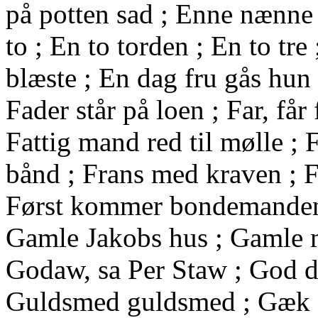
på potten sad ; Enne nænne n
to ; En to torden ; En to tre
blæste ; En dag fru gås hun 
Fader står på loen ; Far, får
Fattig mand red til mølle ; 
bånd ; Frans med kraven ; Fr
Først kommer bondemanden 
Gamle Jakobs hus ; Gamle mo
Godaw, sa Per Staw ; God d
Guldsmed guldsmed ; Gæk g