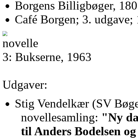
Borgens Billigbøger, 180
Café Borgen; 3. udgave; 
3: Bukserne, 1963
Udgaver:
Stig Vendelkær (SV Bøge
novellesamling:
"Ny da
til Anders Bodelsen og