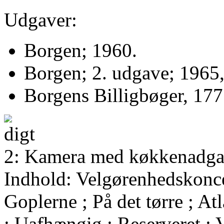
Udgaver:
Borgen; 1960.
Borgen; 2. udgave; 1965,
Borgens Billigbøger, 177
2: Kamera med køkkenadga
Indhold: Velgørenhedskoncer
Goplerne ; På det tørre ; Atl
; Uafhængig ; Reserveret ;