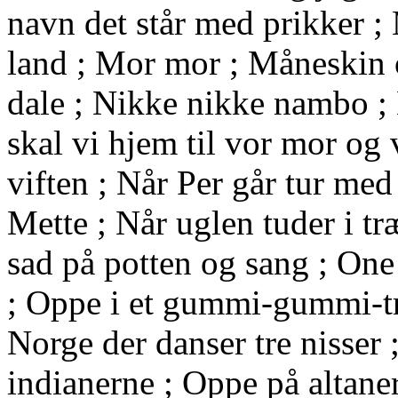
navn det står med prikker ;
land ; Mor mor ; Måneskin 
dale ; Nikke nikke nambo ; 
skal vi hjem til vor mor og 
viften ; Når Per går tur med
Mette ; Når uglen tuder i t
sad på potten og sang ; One 
; Oppe i et gummi-gummi-tr
Norge der danser tre nisser
indianerne ; Oppe på altane