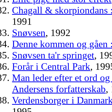
Chagall & skorpiondans :
1991
Snøvsen
, 1992
Denne kommen og gåen : d
Snøvsen ta'r springet
, 19
Forår i Central Park
, 199
Man leder efter et ord og
Andersens forfatterskab
,
Verdensborger i Danmark
1995