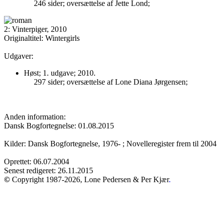
246 sider; oversættelse af Jette Lond;
2: Vinterpiger, 2010
Originaltitel: Wintergirls
Udgaver:
Høst; 1. udgave; 2010.
297 sider; oversættelse af Lone Diana Jørgensen;
Anden information:
Dansk Bogfortegnelse: 01.08.2015
Kilder: Dansk Bogfortegnelse, 1976- ; Novelleregister frem til 2004
Oprettet: 06.07.2004
Senest redigeret: 26.11.2015
©
Copyright 1987-2026, Lone Pedersen & Per Kjær
.