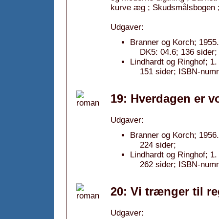
kurve æg ; Skudsmålsbogen ; D
Udgaver:
Branner og Korch; 1955.
DK5: 04.6; 136 sider;
Lindhardt og Ringhof; 1
151 sider; ISBN-num
19: Hverdagen er vo
Udgaver:
Branner og Korch; 1956.
224 sider;
Lindhardt og Ringhof; 1
262 sider; ISBN-num
20: Vi trænger til r
Udgaver: