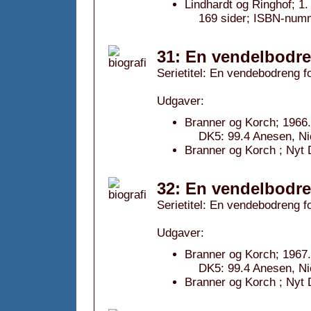
Lindhardt og Ringhof; 1
169 sider; ISBN-num
31: En vendelbodre
Serietitel: En vendebodreng fo
Udgaver:
Branner og Korch; 1966.
DK5: 99.4 Anesen, Nie
Branner og Korch ; Nyt 
32: En vendelbodre
Serietitel: En vendebodreng fo
Udgaver:
Branner og Korch; 1967.
DK5: 99.4 Anesen, Nie
Branner og Korch ; Nyt 