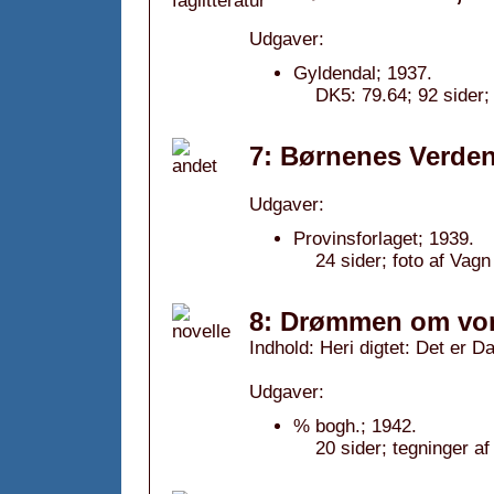
Udgaver:
Gyldendal; 1937.
DK5: 79.64; 92 sider;
7: Børnenes Verden
Udgaver:
Provinsforlaget; 1939.
24 sider; foto af Va
8: Drømmen om vor
Indhold: Heri digtet: Det er D
Udgaver:
% bogh.; 1942.
20 sider; tegninger a