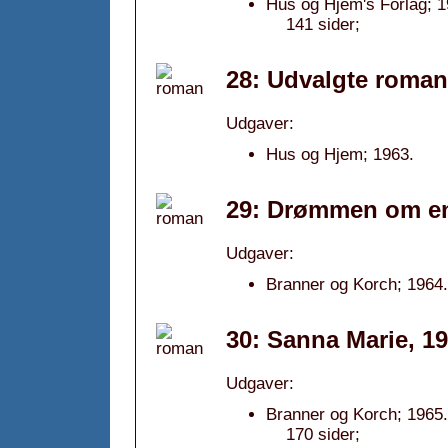
Hus og Hjem's Forlag; 1
141 sider;
28: Udvalgte roman
Udgaver:
Hus og Hjem; 1963.
29: Drømmen om en
Udgaver:
Branner og Korch; 1964.
30: Sanna Marie, 1
Udgaver:
Branner og Korch; 1965.
170 sider;