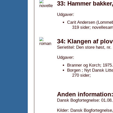
33: Hammer bakker,
Udgaver:
Carit Andersen (Lommeb
319 sider; novellesam
34: Klangen af plo
Serietitel: Den store høst, nr.
Udgaver:
Branner og Korch; 1975.
Borgen ; Nyt Dansk Litt
270 sider;
Anden information
Dansk Bogfortegnelse: 01.08
Kilder: Dansk Bogfortegnelse,