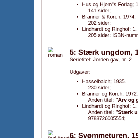
Hus og Hjem"s Forlag; 
141 sider;
Branner & Korch; 1974.
202 sider;
Lindhardt og Ringhof; 1
205 sider; ISBN-num
5: Stærk ungdom, 
Serietitel: Jorden gav, nr. 2
Udgaver:
Hasselbalch; 1935.
230 sider;
Branner og Korch; 1972.
Anden titel:
"Arv og 
Lindhardt og Ringhof; 1
Anden titel:
"Stærk 
9788726005554;
6: Svømmeturen, 1