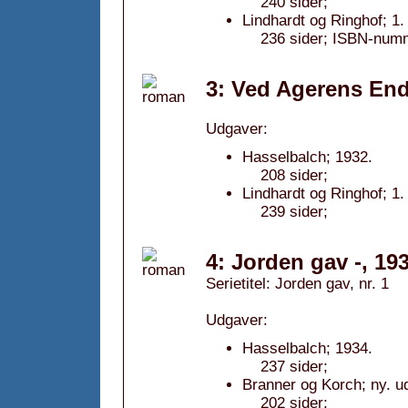
240 sider;
Lindhardt og Ringhof; 1
236 sider; ISBN-num
3: Ved Agerens End
Udgaver:
Hasselbalch; 1932.
208 sider;
Lindhardt og Ringhof; 1
239 sider;
4: Jorden gav -, 19
Serietitel: Jorden gav, nr. 1
Udgaver:
Hasselbalch; 1934.
237 sider;
Branner og Korch; ny. u
202 sider;