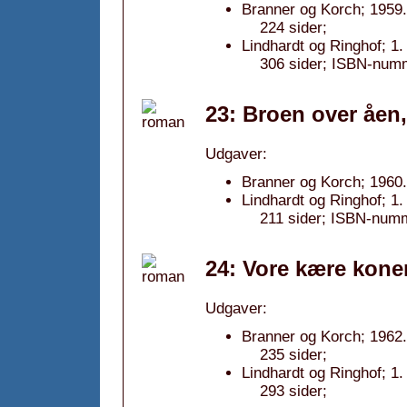
Branner og Korch; 1959.
224 sider;
Lindhardt og Ringhof; 1
306 sider; ISBN-num
23: Broen over åen
Udgaver:
Branner og Korch; 1960.
Lindhardt og Ringhof; 1
211 sider; ISBN-num
24: Vore kære koner
Udgaver:
Branner og Korch; 1962.
235 sider;
Lindhardt og Ringhof; 1
293 sider;