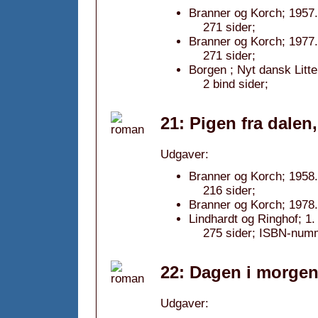
Branner og Korch; 1957.
271 sider;
Branner og Korch; 1977.
271 sider;
Borgen ; Nyt dansk Litt
2 bind sider;
21: Pigen fra dalen
Udgaver:
Branner og Korch; 1958.
216 sider;
Branner og Korch; 1978.
Lindhardt og Ringhof; 1
275 sider; ISBN-num
22: Dagen i morgen
Udgaver: