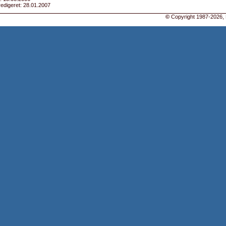
edigeret: 28.01.2007
©
Copyright 1987-2026, 