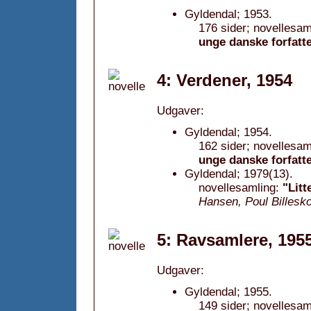
Gyldendal; 1953.
176 sider; novellesam
unge danske forfatt
4: Verdener, 1954
Udgaver:
Gyldendal; 1954.
162 sider; novellesam
unge danske forfatt
Gyldendal; 1979(13).
novellesamling:
"Litt
Hansen, Poul Billesk
5: Ravsamlere, 195
Udgaver:
Gyldendal; 1955.
149 sider; novellesam