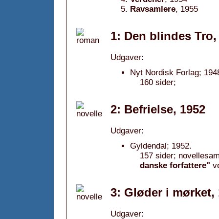
Ravsamlere
, 1955
1: Den blindes Tro,
Udgaver:
Nyt Nordisk Forlag; 194
160 sider;
2: Befrielse, 1952
Udgaver:
Gyldendal; 1952.
157 sider; novellesam
danske forfattere"
v
3: Gløder i mørket,
Udgaver: