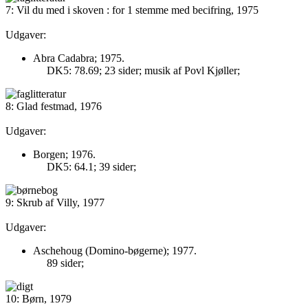
7: Vil du med i skoven : for 1 stemme med becifring, 1975
Udgaver:
Abra Cadabra; 1975.
DK5: 78.69; 23 sider; musik af Povl Kjøller;
8: Glad festmad, 1976
Udgaver:
Borgen; 1976.
DK5: 64.1; 39 sider;
9: Skrub af Villy, 1977
Udgaver:
Aschehoug (Domino-bøgerne); 1977.
89 sider;
10: Børn, 1979