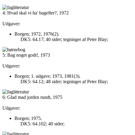
4: Hvad skal vi ha' bagefter?, 1972
Udgaver:
Borgen; 1972, 1976(2).
DK5: 64.17; 40 sider; tegninger af Peter Blay;
5: Bag noget godt!, 1973
Udgaver:
Borgen; 1. udgave; 1973, 1981(3).
DK5: 64.12; 48 sider; tegninger af Peter Blay;
6: Glad mad jorden rundt, 1975
Udgaver:
Borgen; 1975.
DK5: 64.102; 40 sider;