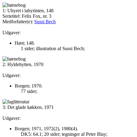
1: Uhyret i labyrinten, 148
Serietitel: Felix Fox, nr. 3
Medforfatter(e):
Sussi Bech
Udgaver:
Høst; 148.
1 sider; illustration af Sussi Bech;
2: Hyldehytten, 1970
Udgaver:
Borgen; 1970.
77 sider;
3: Det glade køkken, 1971
Udgaver:
Borgen; 1971, 1972(2), 1980(4).
DK5: 64.1; 20 sider; tegninger af Peter Blay;