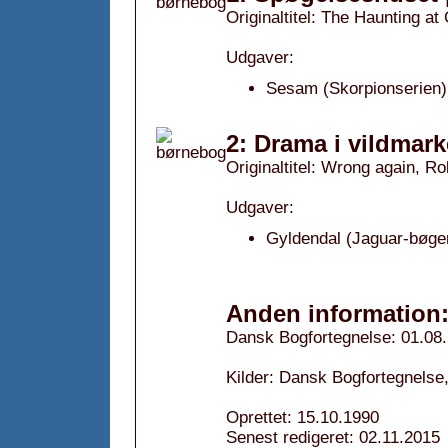
Originaltitel: The Haunting at
Udgaver:
Sesam (Skorpionserien)
2: Drama i vildmark
Originaltitel: Wrong again, Ro
Udgaver:
Gyldendal (Jaguar-bøger
Anden information
Dansk Bogfortegnelse: 01.08
Kilder: Dansk Bogfortegnelse
Oprettet: 15.10.1990
Senest redigeret: 02.11.2015