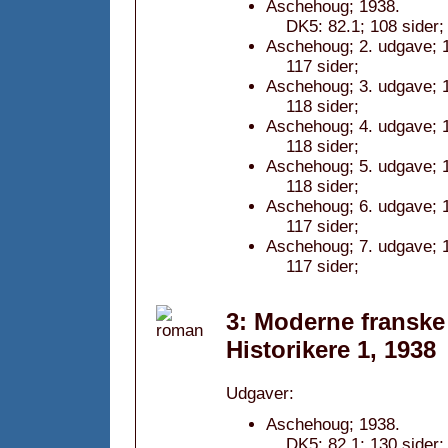
Aschehoug; 1938.
DK5: 82.1; 108 sider; 
Aschehoug; 2. udgave; 
117 sider;
Aschehoug; 3. udgave; 
118 sider;
Aschehoug; 4. udgave; 
118 sider;
Aschehoug; 5. udgave; 
118 sider;
Aschehoug; 6. udgave; 
117 sider;
Aschehoug; 7. udgave; 
117 sider;
3: Moderne franske 
Historikere 1, 1938
Udgaver:
Aschehoug; 1938.
DK5: 82.1; 130 sider; 