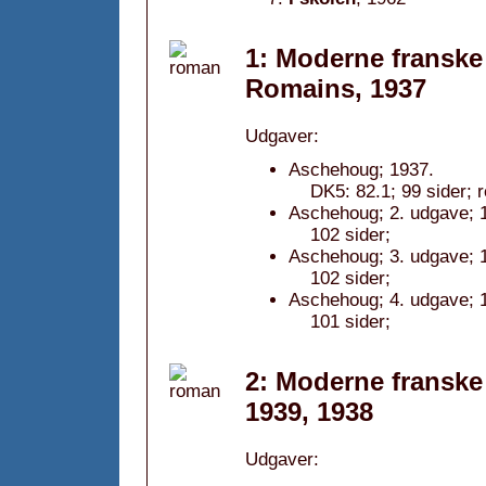
1: Moderne franske 
Romains, 1937
Udgaver:
Aschehoug; 1937.
DK5: 82.1; 99 sider; r
Aschehoug; 2. udgave; 
102 sider;
Aschehoug; 3. udgave; 
102 sider;
Aschehoug; 4. udgave; 
101 sider;
2: Moderne franske 
1939, 1938
Udgaver: