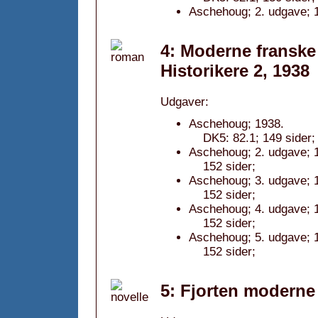
Aschehoug; 2. udgave; 
4: Moderne franske 
Historikere 2, 1938
Udgaver:
Aschehoug; 1938.
DK5: 82.1; 149 sider; 
Aschehoug; 2. udgave; 
152 sider;
Aschehoug; 3. udgave; 
152 sider;
Aschehoug; 4. udgave; 
152 sider;
Aschehoug; 5. udgave; 
152 sider;
5: Fjorten moderne 