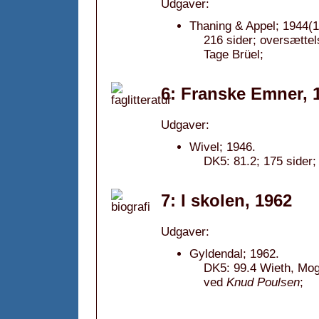
Udgaver:
Thaning & Appel; 1944(1
216 sider; oversættel
Tage Brüel;
6: Franske Emner, 
Udgaver:
Wivel; 1946.
DK5: 81.2; 175 sider;
7: I skolen, 1962
Udgaver:
Gyldendal; 1962.
DK5: 99.4 Wieth, Mog
ved
Knud Poulsen
;