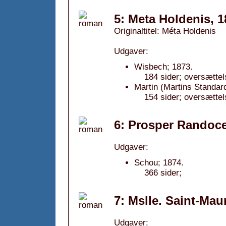
5: Meta Holdenis, 1
Originaltitel: Méta Holdenis
Udgaver:
Wisbech; 1873.
184 sider; oversættel
Martin (Martins Standar
154 sider; oversættel
6: Prosper Randoce
Udgaver:
Schou; 1874.
366 sider;
7: Mslle. Saint-Mau
Udgaver: