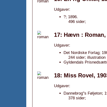
Udgaver:
?; 1896.
496 sider;
17: Hævn : Roman,
Udgaver:
Det Nordiske Forlag; 19
244 sider; illustration
Gyldendals Prisnedsætte
18: Miss Rovel, 190
Udgaver:
Dannebrog"s Føljeton; 1
378 sider;