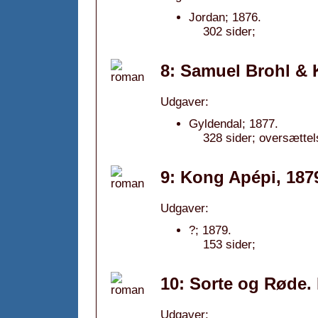
Jordan; 1876.
302 sider;
8: Samuel Brohl &
Udgaver:
Gyldendal; 1877.
328 sider; oversættel
9: Kong Apépi, 187
Udgaver:
?; 1879.
153 sider;
10: Sorte og Røde.
Udgaver: