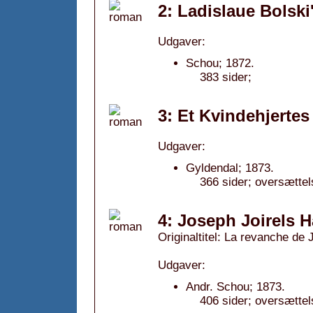
2: Ladislaue Bolski
Udgaver:
Schou; 1872.
383 sider;
3: Et Kvindehjertes
Udgaver:
Gyldendal; 1873.
366 sider; oversættel
4: Joseph Joirels 
Originaltitel: La revanche de 
Udgaver:
Andr. Schou; 1873.
406 sider; oversættel