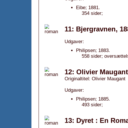
Eibe; 1881.
354 sider;
11: Bjergravnen, 18
Udgaver:
Philipsen; 1883.
558 sider; oversættel
12: Olivier Maugant
Originaltitel: Olivier Maugant
Udgaver:
Philipsen; 1885.
493 sider;
13: Dyret : En Rom