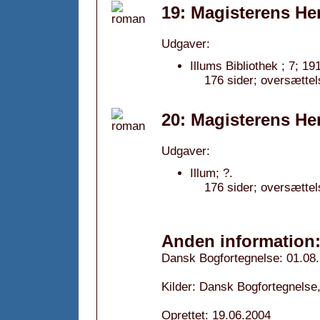
19: Magisterens H
Udgaver:
Illums Bibliothek ; 7; 19
176 sider; oversættel
20: Magisterens H
Udgaver:
Illum; ?.
176 sider; oversættel
Anden information
Dansk Bogfortegnelse: 01.08
Kilder: Dansk Bogfortegnelse,
Oprettet: 19.06.2004