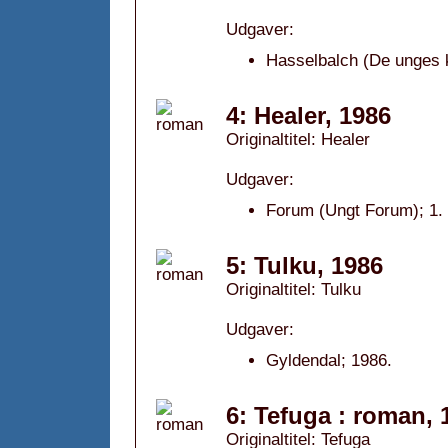
Udgaver:
Hasselbalch (De unges k
4: Healer, 1986
Originaltitel: Healer
Udgaver:
Forum (Ungt Forum); 1. 
5: Tulku, 1986
Originaltitel: Tulku
Udgaver:
Gyldendal; 1986.
6: Tefuga : roman, 
Originaltitel: Tefuga