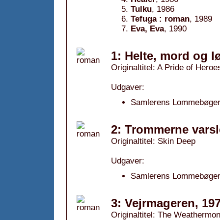
Tulku
, 1986
Tefuga : roman
, 1989
Eva, Eva
, 1990
1: Helte, mord og l
Originaltitel: A Pride of Heroe
Udgaver:
Samlerens Lommebøger;
2: Trommerne varsl
Originaltitel: Skin Deep
Udgaver:
Samlerens Lommebøger;
3: Vejrmageren, 19
Originaltitel: The Weathermo