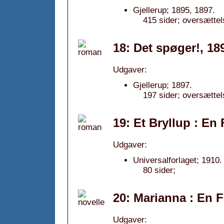
Gjellerup; 1895, 1897.
415 sider; oversættel
18: Det spøger!, 18
Udgaver:
Gjellerup; 1897.
197 sider; oversætte
19: Et Bryllup : En
Udgaver:
Universalforlaget; 1910.
80 sider;
20: Marianna : En F
Udgaver: