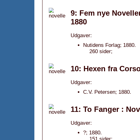
9: Fem nye Noveller
1880
Udgaver:
Nutidens Forlag; 1880.
260 sider;
10: Hexen fra Corso
Udgaver:
C.V. Petersen; 1880.
11: To Fanger : Nov
Udgaver:
?; 1880.
151 sider;