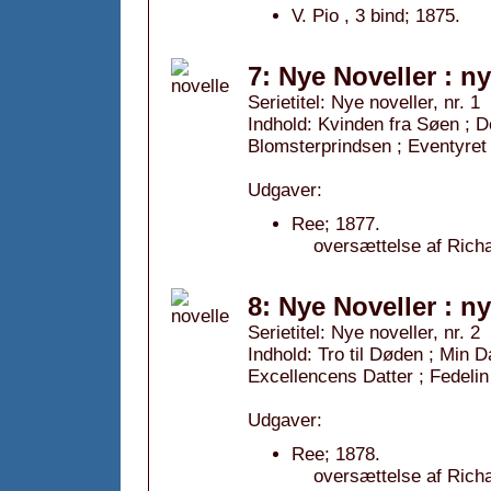
V. Pio , 3 bind; 1875.
7: Nye Noveller : n
Serietitel: Nye noveller, nr. 1
Indhold: Kvinden fra Søen ; D
Blomsterprindsen ; Eventyre
Udgaver:
Ree; 1877.
oversættelse af Rich
8: Nye Noveller : n
Serietitel: Nye noveller, nr. 2
Indhold: Tro til Døden ; Min 
Excellencens Datter ; Fedelin
Udgaver:
Ree; 1878.
oversættelse af Rich