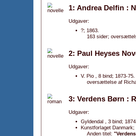
1: Andrea Delfin : 
Udgaver:
?; 1863.
163 sider; oversætte
2: Paul Heyses Nove
Udgaver:
V. Pio , 8 bind; 1873-75.
oversættelse af Rich
3: Verdens Børn : 
Udgaver:
Gyldendal , 3 bind; 1874
Kunstforlaget Danmark;
Anden titel:
"Verdens