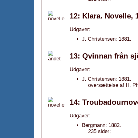
12: Klara. Novelle, 
Udgaver:
J. Christensen; 1881.
13: Qvinnan från sj
Udgaver:
J. Christensen; 1881.
oversættelse af H. Ph
14: Troubadournove
Udgaver:
Bergmann; 1882.
235 sider;