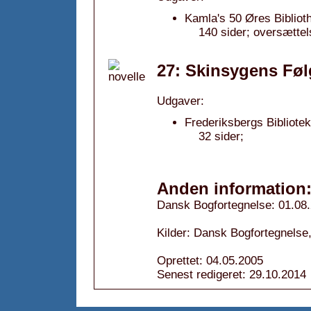
Kamla's 50 Øres Bibliot
140 sider; oversættel
27: Skinsygens Føl
Udgaver:
Frederiksbergs Bibliotek
32 sider;
Anden information
Dansk Bogfortegnelse: 01.08
Kilder: Dansk Bogfortegnelse,
Oprettet: 04.05.2005
Senest redigeret: 29.10.2014