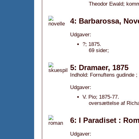
Theodor Ewald; komme
4: Barbarossa, Nove
Udgaver:
?; 1875.
69 sider;
5: Dramaer, 1875
Indhold: Fornuftens gudinde ;
Udgaver:
V. Pio; 1875-77.
oversættelse af Rich
6: I Paradiset : Ro
Udgaver: