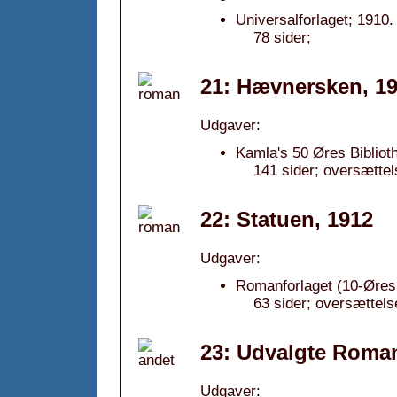
Universalforlaget; 1910.
78 sider;
21: Hævnersken, 1
Udgaver:
Kamla's 50 Øres Bibliot
141 sider; oversættel
22: Statuen, 1912
Udgaver:
Romanforlaget (10-Øres
63 sider; oversættels
23: Udvalgte Roman
Udgaver: