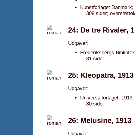
Kunstforlaget Danmark;
308 sider; oversætte
24: De tre Rivaler, 
Udgaver:
Frederiksbergs Bibliotek
31 sider;
25: Kleopatra, 1913
Udgaver:
Universalforlaget; 1913.
80 sider;
26: Melusine, 1913
Udgaver: