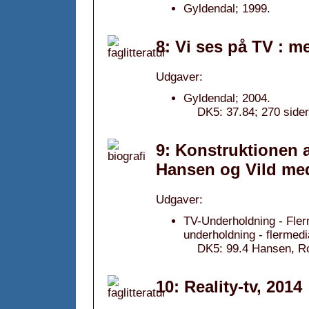
Gyldendal; 1999.
8: Vi ses på TV : me
Udgaver:
Gyldendal; 2004.
DK5: 37.84; 270 sider
9: Konstruktionen a
Hansen og Vild me
Udgaver:
TV-Underholdning - Flerm
underholdning - flermedia
DK5: 99.4 Hansen, Ro
10: Reality-tv, 2014