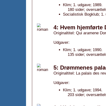
Klim; 1. udgave; 1989.
180 sider; oversættel
Socialistisk Bogklub; 1.
4: Hvem hjemførte 
Originaltitel: Qui aramene Do
Udgaver:
Klim; 1. udgave; 1990.
135 sider; oversætte
5: Drømmenes pala
Originaltitel: La palais des re
Udgaver:
Klim; 1. udgave; 1994.
203 sider; oversætte