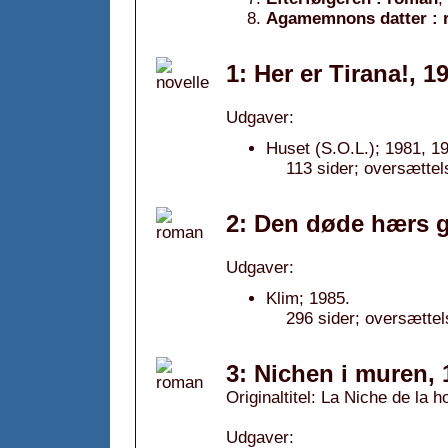
Agamemnons datter :
1: Her er Tirana!, 1
Udgaver:
Huset (S.O.L.); 1981, 19
113 sider; oversættel
2: Den døde hærs g
Udgaver:
Klim; 1985.
296 sider; oversætte
3: Nichen i muren, 
Originaltitel: La Niche de la h
Udgaver: