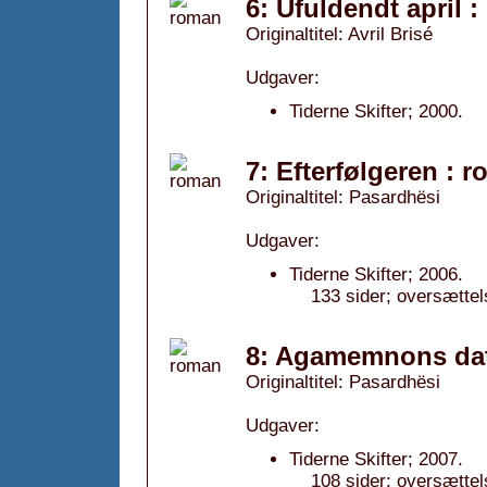
6: Ufuldendt april 
Originaltitel: Avril Brisé
Udgaver:
Tiderne Skifter; 2000.
7: Efterfølgeren : 
Originaltitel: Pasardhësi
Udgaver:
Tiderne Skifter; 2006.
133 sider; oversætte
8: Agamemnons datt
Originaltitel: Pasardhësi
Udgaver:
Tiderne Skifter; 2007.
108 sider; oversætte