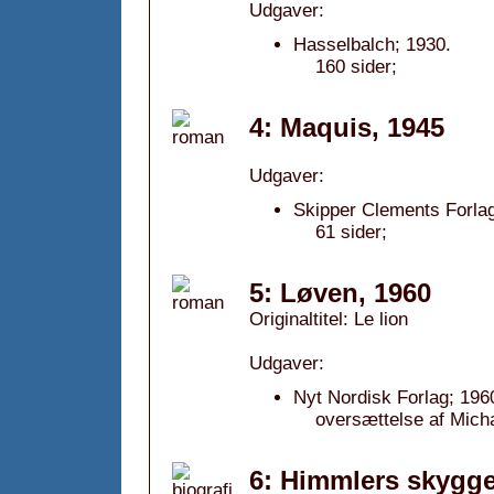
Udgaver:
Hasselbalch; 1930.
160 sider;
4: Maquis, 1945
Udgaver:
Skipper Clements Forlag
61 sider;
5: Løven, 1960
Originaltitel: Le lion
Udgaver:
Nyt Nordisk Forlag; 196
oversættelse af Micha
6: Himmlers skygge