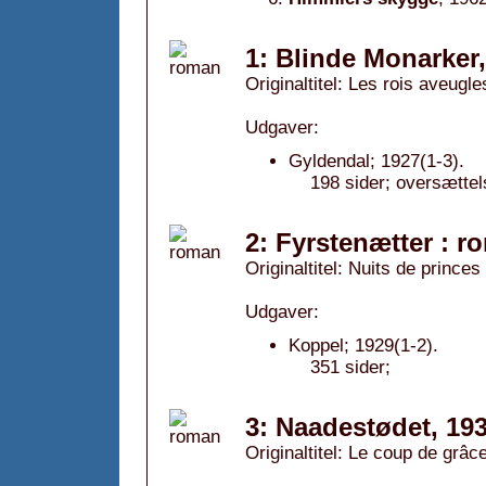
1: Blinde Monarker
Originaltitel: Les rois aveugle
Udgaver:
Gyldendal; 1927(1-3).
198 sider; oversættel
2: Fyrstenætter : r
Originaltitel: Nuits de princes
Udgaver:
Koppel; 1929(1-2).
351 sider;
3: Naadestødet, 19
Originaltitel: Le coup de grâc