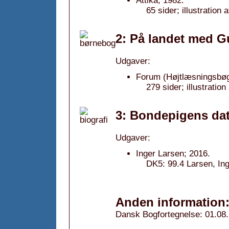
Attika; 1982.
65 sider; illustration
2: På landet med G
Udgaver:
Forum (Højtlæsningsbøg
279 sider; illustratio
3: Bondepigens dat
Udgaver:
Inger Larsen; 2016.
DK5: 99.4 Larsen, Ing
Anden information
Dansk Bogfortegnelse: 01.08