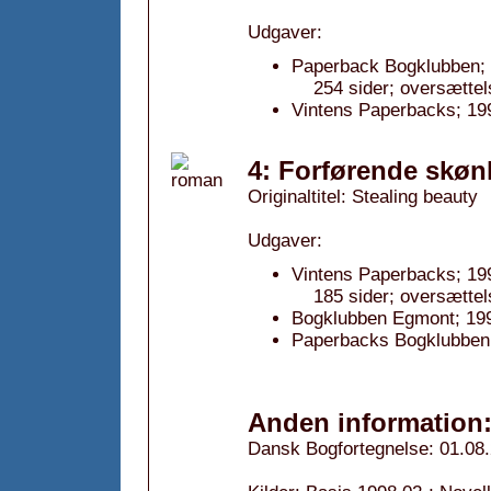
Udgaver:
Paperback Bogklubben; f
254 sider; oversættel
Vintens Paperbacks; 19
4: Forførende skøn
Originaltitel: Stealing beauty
Udgaver:
Vintens Paperbacks; 19
185 sider; oversættel
Bogklubben Egmont; 19
Paperbacks Bogklubben
Anden information
Dansk Bogfortegnelse: 01.08