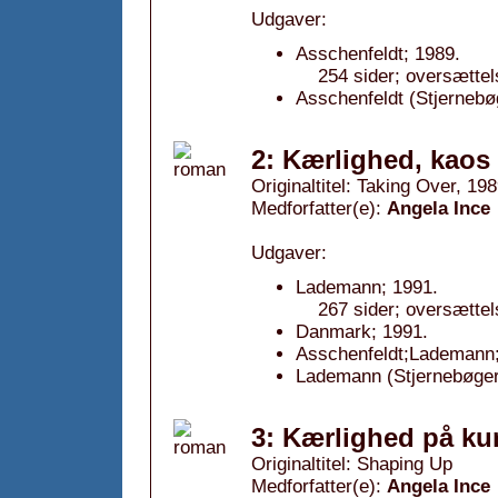
Udgaver:
Asschenfeldt; 1989.
254 sider; oversættel
Asschenfeldt (Stjernebøg
2: Kærlighed, kaos 
Originaltitel: Taking Over, 19
Medforfatter(e):
Angela Ince
Udgaver:
Lademann; 1991.
267 sider; oversættel
Danmark; 1991.
Asschenfeldt;Lademann;
Lademann (Stjernebøger
3: Kærlighed på kur
Originaltitel: Shaping Up
Medforfatter(e):
Angela Ince