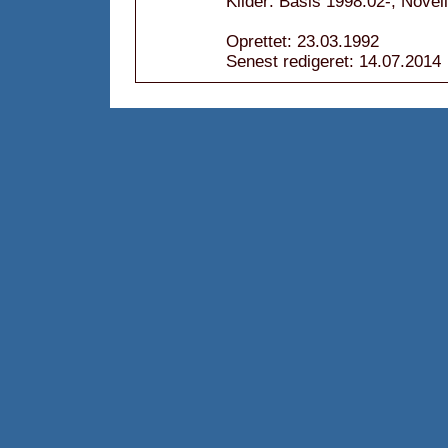
Kilder: Basis 1998.02-; Novel
Oprettet: 23.03.1992
Senest redigeret: 14.07.2014