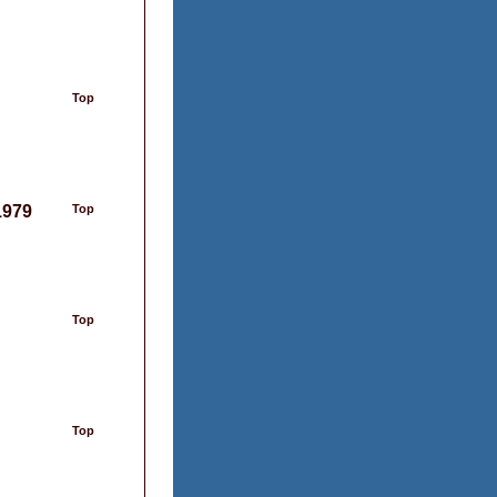
Top
 1979
Top
Top
Top