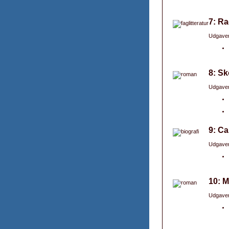
7: Ra
Udgaver
8: Sk
Udgaver
9: Ca
Udgaver
10: 
Udgaver