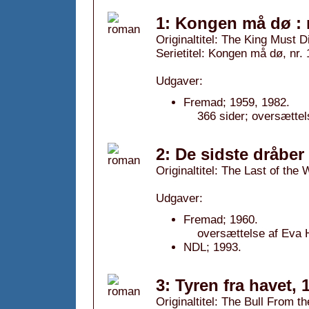
1: Kongen må dø : 
Originaltitel: The King Must D
Serietitel: Kongen må dø, nr. 
Udgaver:
Fremad; 1959, 1982.
366 sider; oversætt
2: De sidste dråber
Originaltitel: The Last of the 
Udgaver:
Fremad; 1960.
oversættelse af Eva
NDL; 1993.
3: Tyren fra havet, 
Originaltitel: The Bull From t