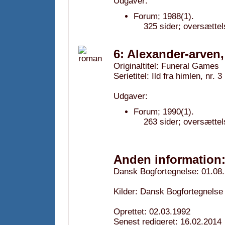
Udgaver:
Forum; 1988(1).
325 sider; oversættel
6: Alexander-arven,
Originaltitel: Funeral Games
Serietitel: Ild fra himlen, nr. 3
Udgaver:
Forum; 1990(1).
263 sider; oversættel
Anden information
Dansk Bogfortegnelse: 01.08
Kilder: Dansk Bogfortegnelse 
Oprettet: 02.03.1992
Senest redigeret: 16.02.2014