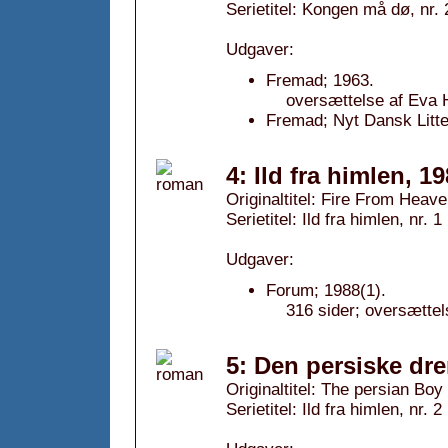
Serietitel: Kongen må dø, nr. 
Udgaver:
Fremad; 1963.
oversættelse af Eva
Fremad; Nyt Dansk Litte
4: Ild fra himlen, 1
Originaltitel: Fire From Heav
Serietitel: Ild fra himlen, nr. 1
Udgaver:
Forum; 1988(1).
316 sider; oversættel
5: Den persiske dr
Originaltitel: The persian Boy
Serietitel: Ild fra himlen, nr. 2