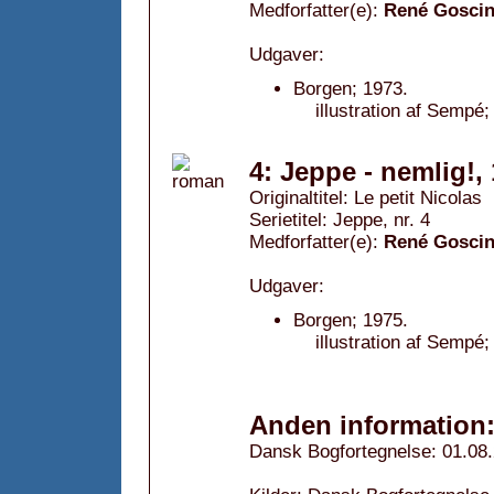
Medforfatter(e):
René Gosci
Udgaver:
Borgen; 1973.
illustration af Sempé;
4: Jeppe - nemlig!,
Originaltitel: Le petit Nicolas
Serietitel: Jeppe, nr. 4
Medforfatter(e):
René Gosci
Udgaver:
Borgen; 1975.
illustration af Sempé;
Anden information
Dansk Bogfortegnelse: 01.08