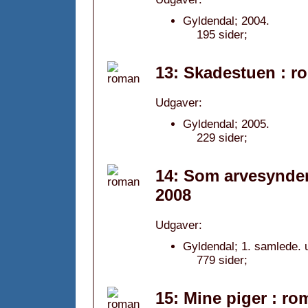
Gyldendal; 2004.
195 sider;
13: Skadestuen : r
Udgaver:
Gyldendal; 2005.
229 sider;
14: Som arvesynden 
2008
Udgaver:
Gyldendal; 1. samlede. 
779 sider;
15: Mine piger : ro