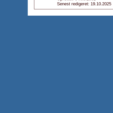
Senest redigeret: 19.10.2025