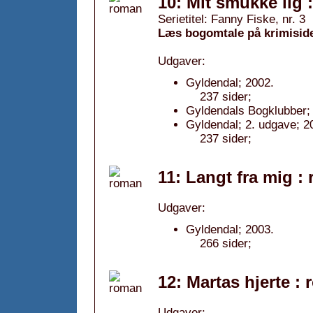
10: Mit smukke lig 
Serietitel: Fanny Fiske, nr. 3
Læs bogomtale på krimisid
Udgaver:
Gyldendal; 2002.
237 sider;
Gyldendals Bogklubber; 
Gyldendal; 2. udgave; 2
237 sider;
11: Langt fra mig :
Udgaver:
Gyldendal; 2003.
266 sider;
12: Martas hjerte :
Udgaver: