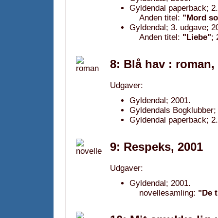
Gyldendal paperback; 2.
Anden titel:
"Mord so
Gyldendal; 3. udgave; 2
Anden titel:
"Liebe"
; 
8: Blå hav : roman,
Udgaver:
Gyldendal; 2001.
Gyldendals Bogklubber; 
Gyldendal paperback; 2.
9: Respeks, 2001
Udgaver:
Gyldendal; 2001.
novellesamling:
"De t