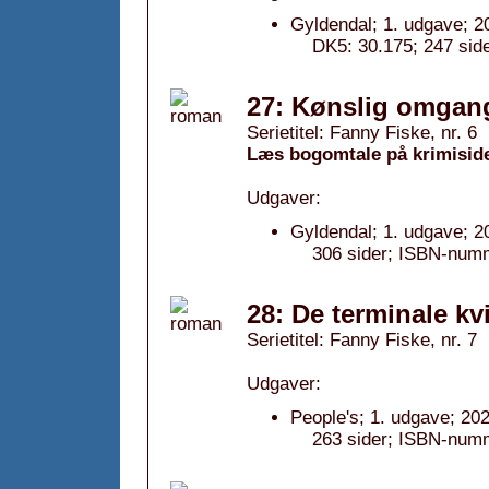
Gyldendal; 1. udgave; 2
DK5: 30.175; 247 side
27: Kønslig omgang
Serietitel: Fanny Fiske, nr. 6
Læs bogomtale på krimisid
Udgaver:
Gyldendal; 1. udgave; 2
306 sider; ISBN-num
28: De terminale kv
Serietitel: Fanny Fiske, nr. 7
Udgaver:
People's; 1. udgave; 202
263 sider; ISBN-num