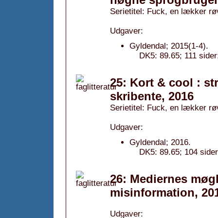
Serietitel: Fuck, en lækker røv
Udgaver:
Gyldendal; 2015(1-4).
DK5: 89.65; 111 sider
25: Kort & cool : s
skribente, 2016
Serietitel: Fuck, en lækker røv
Udgaver:
Gyldendal; 2016.
DK5: 89.65; 104 sider
26: Mediernes møgk
misinformation, 20
Udgaver: