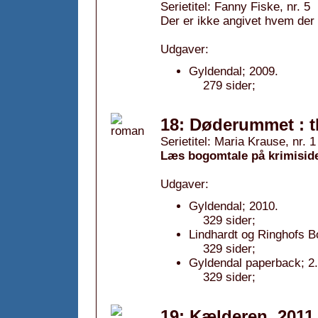
Serietitel: Fanny Fiske, nr. 5
Der er ikke angivet hvem der
Udgaver:
Gyldendal; 2009.
279 sider;
18: Døderummet : th
Serietitel: Maria Krause, nr. 1
Læs bogomtale på krimisid
Udgaver:
Gyldendal; 2010.
329 sider;
Lindhardt og Ringhofs B
329 sider;
Gyldendal paperback; 2.
329 sider;
19: Kælderen, 2011