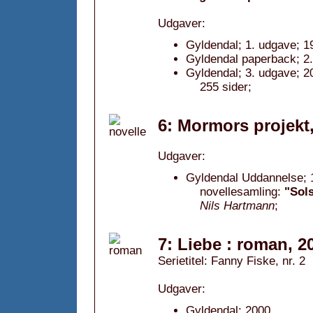
Udgaver:
Gyldendal; 1. udgave; 1
Gyldendal paperback; 2.
Gyldendal; 3. udgave; 2
255 sider;
6: Mormors projekt
Udgaver:
Gyldendal Uddannelse; 1
novellesamling:
"Sols
Nils Hartmann
;
7: Liebe : roman, 2
Serietitel: Fanny Fiske, nr. 2
Udgaver:
Gyldendal; 2000.