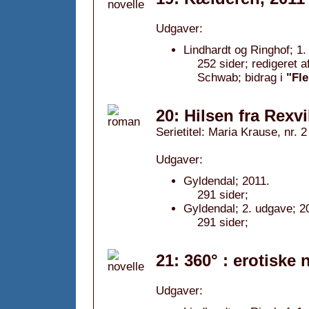
Udgaver:
Lindhardt og Ringhof; 1.
252 sider; redigeret 
Schwab; bidrag i
"Fle
20: Hilsen fra Rexvi
Serietitel: Maria Krause, nr. 2
Udgaver:
Gyldendal; 2011.
291 sider;
Gyldendal; 2. udgave; 2
291 sider;
21: 360° : erotiske 
Udgaver: