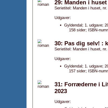
29: Manden i huset :
Serietitel: Manden i huset, nr.
Udgaver:
Gyldendal; 1. udgave; 2
158 sider; ISBN-num
30: Pas dig selv! : 
Serietitel: Manden i huset, nr.
Udgaver:
Gyldendal; 1. udgave; 2
157 sider; ISBN-num
31: Forræderne i L
2023
Udgaver: