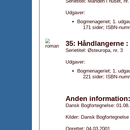
Serietitel: Manden i huset, nr.
Udgaver:
Bogmenageriet; 1. udga
171 sider; ISBN-num
35: Håndlangerne 
Serietitel: Østeuropa, nr. 3
Udgaver:
Bogmenageriet; 1. udga
221 sider; ISBN-num
Anden information
Dansk Bogfortegnelse: 01.08
Kilder: Dansk Bogfortegnelse 
Oprettet: 04.03.2001