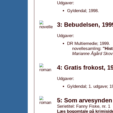
Udgaver:
Gyldendal; 1998.
3: Bebudelsen, 199
Udgaver:
DR Multiemedie; 1999.
novellesamling:
"Hist
Marianne Ågård Skov
4: Gratis frokost, 1
Udgaver:
Gyldendal; 1. udgave; 1
5: Som arvesynden 
Serietitel: Fanny Fiske, nr. 1
Læs bogomtale på krimisid