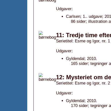
Udgaver:
Carlsen; 1.. udgave; 201
86 sider; illustration
11: Tredje time efte
Serietitel: Esme og Igor, nr. 1
Udgaver:
Gyldendal; 2010.
165 sider; tegninger 
12: Mysteriet om de
Serietitel: Esme og Igor, nr. 2
Udgaver:
Gyldendal; 2010.
170 sider; tegninger 