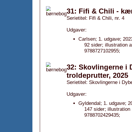
31: Fifi & Chili - 
Serietitel: Fifi & Chili, nr. 4
Udgaver:
Carlsen; 1. udgave; 202
92 sider; illustratio
9788727102955;
32: Skovlingerne i
troldeprutter, 2025
Serietitel: Skovlingerne i Dy
Udgaver:
Gyldendal; 1. udgave; 2
147 sider; illustrati
9788702429435;