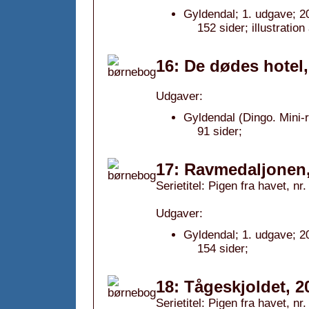
Gyldendal; 1. udgave; 2
152 sider; illustratio
16: De dødes hotel,
Udgaver:
Gyldendal (Dingo. Mini-
91 sider;
17: Ravmedaljonen
Serietitel: Pigen fra havet, nr.
Udgaver:
Gyldendal; 1. udgave; 2
154 sider;
18: Tågeskjoldet, 2
Serietitel: Pigen fra havet, nr.