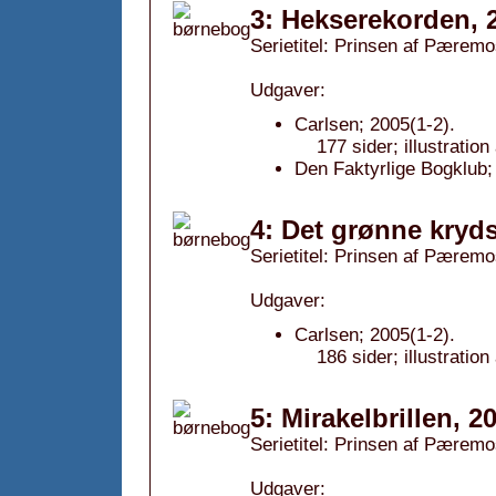
3: Hekserekorden, 
Serietitel: Prinsen af Pæremo
Udgaver:
Carlsen; 2005(1-2).
177 sider; illustratio
Den Faktyrlige Bogklub;
4: Det grønne kryds
Serietitel: Prinsen af Pæremo
Udgaver:
Carlsen; 2005(1-2).
186 sider; illustratio
5: Mirakelbrillen, 2
Serietitel: Prinsen af Pæremo
Udgaver: