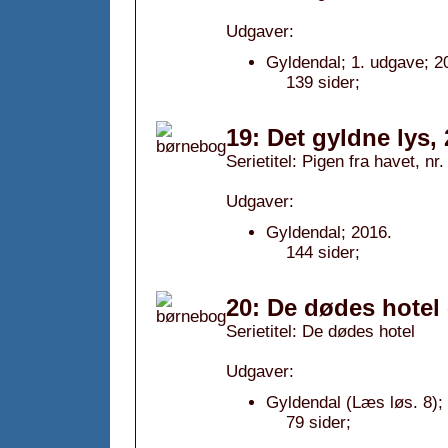
Udgaver:
Gyldendal; 1. udgave; 2
139 sider;
19: Det gyldne lys,
Serietitel: Pigen fra havet, nr.
Udgaver:
Gyldendal; 2016.
144 sider;
20: De dødes hotel 
Serietitel: De dødes hotel
Udgaver:
Gyldendal (Læs løs. 8);
79 sider;