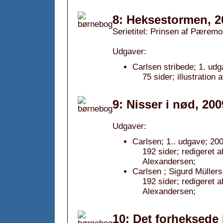
8: Heksestormen, 2
Serietitel: Prinsen af Pæremo
Udgaver:
Carlsen stribede; 1. udg
75 sider; illustration
9: Nisser i nød, 200
Udgaver:
Carlsen; 1.. udgave; 200
192 sider; redigeret a
Alexandersen;
Carlsen ; Sigurd Müller
192 sider; redigeret a
Alexandersen;
10: Det forheksede