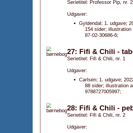
Serietitel: Professor Pip, nr. 2
Udgaver:
Gyldendal; 1. udgave; 2
154 sider; illustrati
87-02-30686-6;
27: Fifi & Chili - 
Serietitel: Fifi & Chili, nr. 1
Udgaver:
Carlsen; 1. udgave; 202
88 sider; illustratio
9788727005997;
28: Fifi & Chili - p
Serietitel: Fifi & Chili, nr. 2
Udgaver: