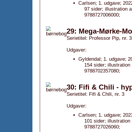
Carlsen; 1. udgave; 202
97 sider; illustratio
9788727006000;
29: Mega-Mørke-Mon
Serietitel: Professor Pip, nr. 3
Udgaver:
Gyldendal; 1. udgave; 2
154 sider; illustrati
9788702357080;
30: Fifi & Chili - h
Serietitel: Fifi & Chili, nr. 3
Udgaver:
Carlsen; 1. udgave; 202
101 sider; illustrati
9788727026060;