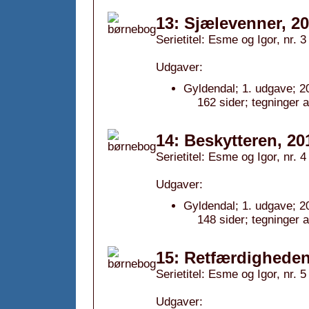
13: Sjælevenner, 2
Serietitel: Esme og Igor, nr. 3
Udgaver:
Gyldendal; 1. udgave; 2
162 sider; tegninger 
14: Beskytteren, 20
Serietitel: Esme og Igor, nr. 4
Udgaver:
Gyldendal; 1. udgave; 2
148 sider; tegninger 
15: Retfærdigheden
Serietitel: Esme og Igor, nr. 5
Udgaver: