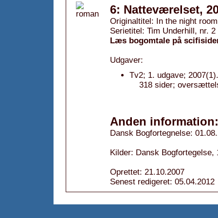
6: Natteværelset, 2
Originaltitel: In the night roo
Serietitel: Tim Underhill, nr. 2
Læs bogomtale på scifiside
Udgaver:
Tv2; 1. udgave; 2007(1)
318 sider; oversættel
Anden information
Dansk Bogfortegnelse: 01.08
Kilder: Dansk Bogfortegelse,
Oprettet: 21.10.2007
Senest redigeret: 05.04.2012