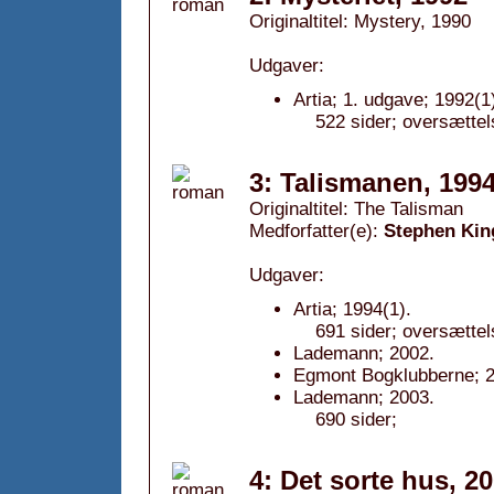
Originaltitel: Mystery, 1990
Udgaver:
Artia; 1. udgave; 1992(1
522 sider; oversætte
3: Talismanen, 199
Originaltitel: The Talisman
Medforfatter(e):
Stephen Kin
Udgaver:
Artia; 1994(1).
691 sider; oversætte
Lademann; 2002.
Egmont Bogklubberne; 2
Lademann; 2003.
690 sider;
4: Det sorte hus, 2