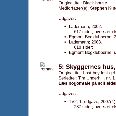
Originaltitel: Black house
Medforfatter(e):
Stephen Kin
Udgaver:
Lademann; 2002.
617 sider; oversætte
Egmont Bogklubberne; 2
Lademann; 2003.
618 sider;
Egmont Bogklubberne; i.
5: Skyggernes hus,
Originaltitel: Lost boy lost gir
Serietitel: Tim Underhill, nr. 1
Læs bogomtale på scifiside
Udgaver:
TV2; 1. udgave; 2007(1)
287 sider; oversættel