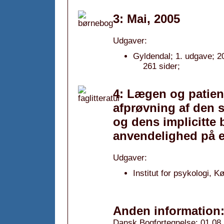
3: Mai, 2005
Udgaver:
Gyldendal; 1. udgave; 2
261 sider;
4: Lægen og patien
afprøvning af den s
og dens implicitte
anvendelighed på e
Udgaver:
Institut for psykologi, 
Anden information
Dansk Bogfortegnelse: 01.08