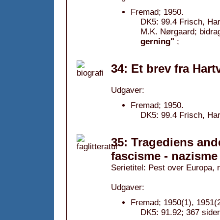
Fremad; 1950.
DK5: 99.4 Frisch, Har
M.K. Nørgaard; bidra
gerning"
;
34: Et brev fra Hart
Udgaver:
Fremad; 1950.
DK5: 99.4 Frisch, Hart
35: Tragediens and
fascisme - nazisme :
Serietitel: Pest over Europa, n
Udgaver:
Fremad; 1950(1), 1951(2
DK5: 91.92; 367 sider