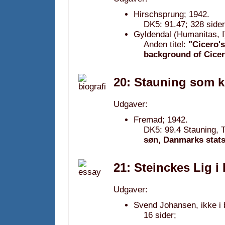
Hirschsprung; 1942.
DK5: 91.47; 328 sider
Gyldendal (Humanitas, I
Anden titel:
"Cicero's
background of Cicer
20: Stauning som k
Udgaver:
Fremad; 1942.
DK5: 99.4 Stauning, T
søn, Danmarks stats
21: Steinckes Lig i
Udgaver:
Svend Johansen, ikke i 
16 sider;