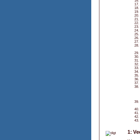
1: Ve