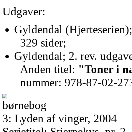
Udgaver:
Gyldendal (Hjerteserien)
329 sider;
Gyldendal; 2. rev. udgav
Anden titel:
"Toner i n
nummer: 978-87-02-27
3: Lyden af vinger, 2004
Serietitel: Stjernekys, nr. 2