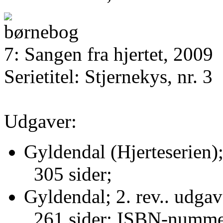
7: Sangen fra hjertet, 2009
Serietitel: Stjernekys, nr. 3
Udgaver:
Gyldendal (Hjerteserien)
305 sider;
Gyldendal; 2. rev.. udgav
261 sider; ISBN-numme