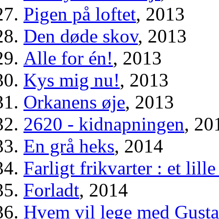
Pigen på loftet
, 2013
Den døde skov
, 2013
Alle for én!
, 2013
Kys mig nu!
, 2013
Orkanens øje
, 2013
2620 - kidnapningen
, 20
En grå heks
, 2014
Farligt frikvarter : et lill
Forladt
, 2014
Hvem vil lege med Gusta