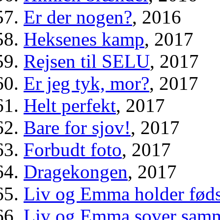
Er der nogen?
, 2016
Heksenes kamp
, 2017
Rejsen til SELU
, 2017
Er jeg tyk, mor?
, 2017
Helt perfekt
, 2017
Bare for sjov!
, 2017
Forbudt foto
, 2017
Dragekongen
, 2017
Liv og Emma holder fød
Liv og Emma sover sam