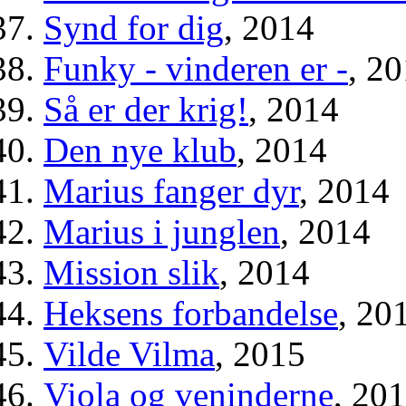
Synd for dig
, 2014
Funky - vinderen er -
, 2
Så er der krig!
, 2014
Den nye klub
, 2014
Marius fanger dyr
, 2014
Marius i junglen
, 2014
Mission slik
, 2014
Heksens forbandelse
, 20
Vilde Vilma
, 2015
Viola og veninderne
, 20