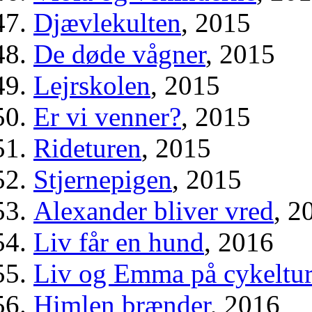
Djævlekulten
, 2015
De døde vågner
, 2015
Lejrskolen
, 2015
Er vi venner?
, 2015
Rideturen
, 2015
Stjernepigen
, 2015
Alexander bliver vred
, 2
Liv får en hund
, 2016
Liv og Emma på cykeltur
Himlen brænder
, 2016