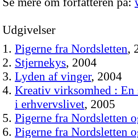
Se mere om forfatteren på:
Udgivelser
Pigerne fra Nordsletten
, 
Stjernekys
, 2004
Lyden af vinger
, 2004
Kreativ virksomhed : En 
i erhvervslivet
, 2005
Pigerne fra Nordsletten o
Pigerne fra Nordsletten o