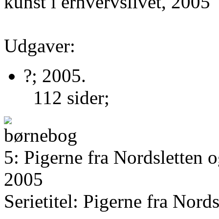
kunst i erhvervslivet, 2005
Udgaver:
?; 2005.
112 sider;
5: Pigerne fra Nordsletten o
2005
Serietitel: Pigerne fra Nords