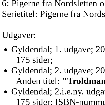
6: Pigerne fra Nordsletten o
Serietitel: Pigerne fra Nords
Udgaver:
Gyldendal; 1. udgave; 20
175 sider;
Gyldendal; 2. udgave; 20
Anden titel:
"Troldma
Gyldendal; 2.i.e.ny. udg
175 sider; ISBN-numm