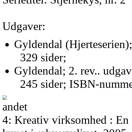
Udgaver:
Gyldendal (Hjerteserien)
329 sider;
Gyldendal; 2. rev.. udgav
245 sider; ISBN-numme
4: Kreativ virksomhed : En 