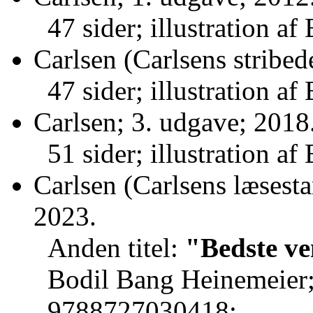
47 sider; illustration a
Carlsen (Carlsens stribed
47 sider; illustration a
Carlsen; 3. udgave; 2018
51 sider; illustration a
Carlsen (Carlsens læsesta
2023.
Anden titel:
"Bedste v
Bodil Bang Heinemeie
9788727030418;