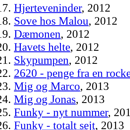
Hjerteveninder
, 2012
Sove hos Malou
, 2012
Dæmonen
, 2012
Havets helte
, 2012
Skypumpen
, 2012
2620 - penge fra en rocke
Mig og Marco
, 2013
Mig og Jonas
, 2013
Funky - nyt nummer
, 20
Funky - totalt sejt
, 2013