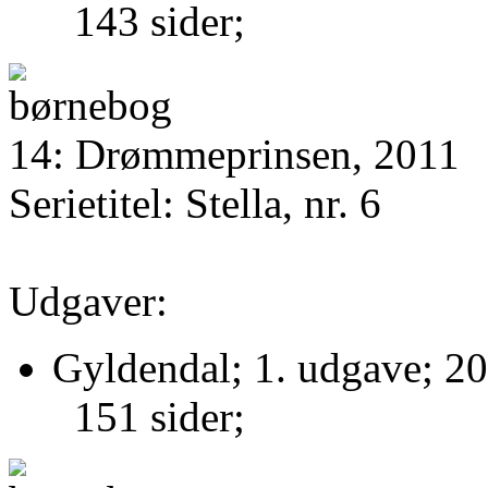
143 sider;
14: Drømmeprinsen, 2011
Serietitel: Stella, nr. 6
Udgaver:
Gyldendal; 1. udgave; 20
151 sider;