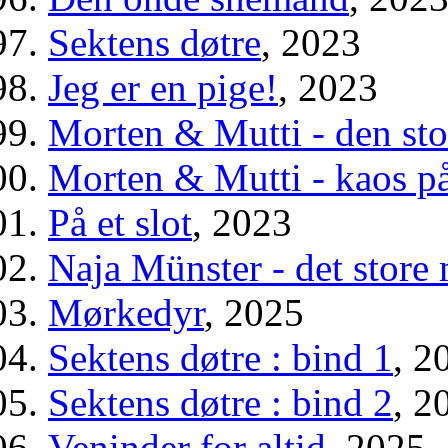
Sektens døtre
, 2023
Jeg er en pige!
, 2023
Morten & Mutti - den sto
Morten & Mutti - kaos på
På et slot
, 2023
Naja Münster - det stor
Mørkedyr
, 2025
Sektens døtre : bind 1
, 2
Sektens døtre : bind 2
, 2
Veninder for altid
, 2025