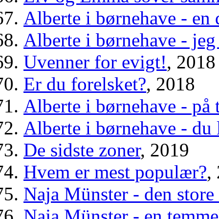
Alberte i børnehave - en
Alberte i børnehave - jeg
Uvenner for evigt!
, 2018
Er du forelsket?
, 2018
Alberte i børnehave - på 
Alberte i børnehave - du 
De sidste zoner
, 2019
Hvem er mest populær?
,
Naja Münster - den store 
Naja Münster - en temmeli