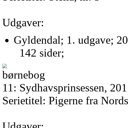
Udgaver:
Gyldendal; 1. udgave; 20
142 sider;
11: Sydhavsprinsessen, 201
Serietitel: Pigerne fra Nords
Udgaver: