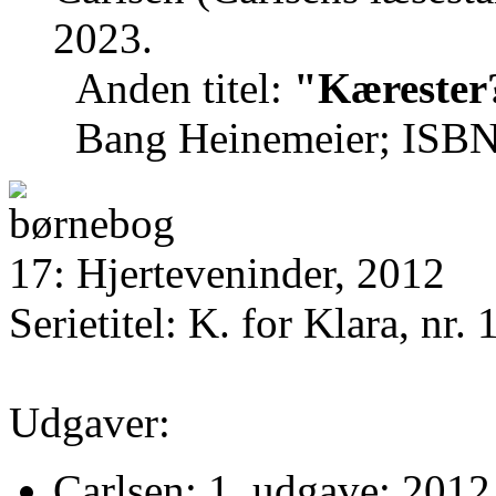
2023.
Anden titel:
"Kærester
Bang Heinemeier; ISB
17: Hjerteveninder, 2012
Serietitel: K. for Klara, nr. 
Udgaver:
Carlsen; 1. udgave; 2012