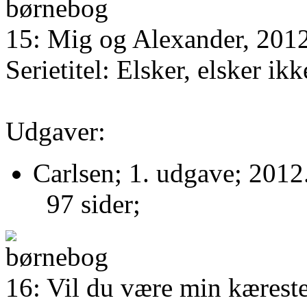
15: Mig og Alexander, 201
Serietitel: Elsker, elsker ikk
Udgaver:
Carlsen; 1. udgave; 2012
97 sider;
16: Vil du være min kærest