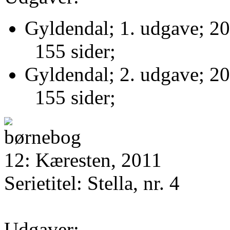
Gyldendal; 1. udgave; 20
155 sider;
Gyldendal; 2. udgave; 20
155 sider;
12: Kæresten, 2011
Serietitel: Stella, nr. 4
Udgaver: