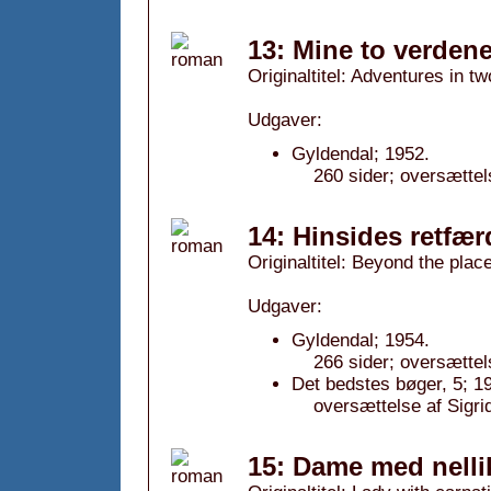
13: Mine to verdene
Originaltitel: Adventures in t
Udgaver:
Gyldendal; 1952.
260 sider; oversættel
14: Hinsides retfæ
Originaltitel: Beyond the plac
Udgaver:
Gyldendal; 1954.
266 sider; oversættel
Det bedstes bøger, 5; 1
oversættelse af Sigr
15: Dame med nelli