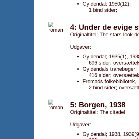
Gyldendal; 1950(12).
1 bind sider;
4: Under de evige s
Originaltitel: The stars look 
Udgaver:
Gyldendal; 1935(1), 193
696 sider; oversættel
Gyldendals tranebøger; 
416 sider; oversættel
Fremads folkebibliotek,
2 bind sider; oversæt
5: Borgen, 1938
Originaltitel: The citadel
Udgaver:
Gyldendal; 1938, 1939(9