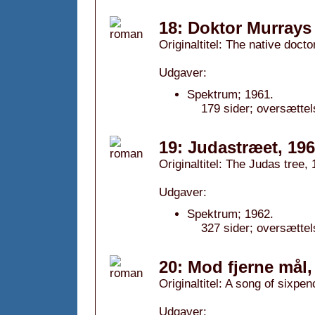
18: Doktor Murrays
Originaltitel: The native docto
Udgaver:
Spektrum; 1961.
179 sider; oversættel
19: Judastræet, 19
Originaltitel: The Judas tree,
Udgaver:
Spektrum; 1962.
327 sider; oversætte
20: Mod fjerne mål,
Originaltitel: A song of sixpen
Udgaver: