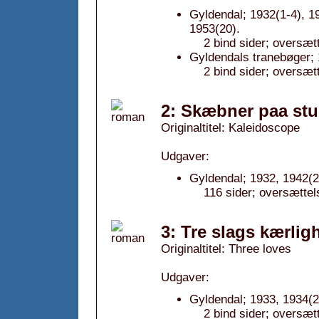
Gyldendal; 1932(1-4), 1
1953(20).
2 bind sider; oversæt
Gyldendals tranebøger; 
2 bind sider; oversæt
2: Skæbner paa stu
Originaltitel: Kaleidoscope
Udgaver:
Gyldendal; 1932, 1942(2
116 sider; oversættel
3: Tre slags kærli
Originaltitel: Three loves
Udgaver:
Gyldendal; 1933, 1934(2
2 bind sider; oversæt