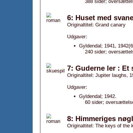
388 sider; oversættel
6: Huset med svane
Originaltitel: Grand canary
Udgaver:
Gyldendal; 1941, 1942(6
240 sider; oversætte
7: Guderne ler : Et
Originaltitel: Jupiter laughs, 
Udgaver:
Gyldendal; 1942.
60 sider; oversættels
8: Himmeriges nøgl
Originaltitel: The keys of the