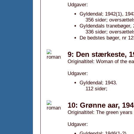
Udgaver:
Gyldendal; 1942(1), 194
356 sider; oversættel
Gyldendals tranebøger, 
336 sider; oversættel
De bedstes bøger, nr 12
9: Den stærkeste, 1
Originaltitel: Woman of the ea
Udgaver:
Gyldendal; 1943.
112 sider;
10: Grønne aar, 19
Originaltitel: The green years
Udgaver:
Gyldendal; 1946(1-2).