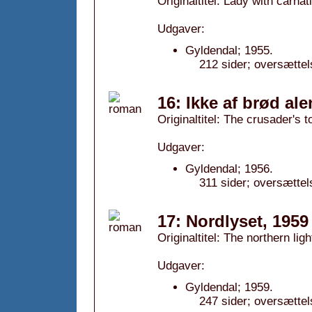
Originaltitel: Lady with carnat
Udgaver:
Gyldendal; 1955.
212 sider; oversættel
16: Ikke af brød ale
Originaltitel: The crusader's 
Udgaver:
Gyldendal; 1956.
311 sider; oversættel
17: Nordlyset, 1959
Originaltitel: The northern ligh
Udgaver:
Gyldendal; 1959.
247 sider; oversættel