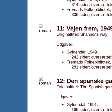
314 sider; oversættel
Fremads Folkebibliotek,
306 sider; oversættel
11: Vejen frem, 194
Originaltitel: Shannons way
Udgaver:
Gyldendal; 1949.
242 sider; oversættel
Fremads Folkebibliotek,
281 sider; oversættel
12: Den spanske ga
Originaltitel: The Spanish gar
Udgaver:
Gyldendal; 1951.
166 sider; oversættel