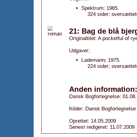
Spektrum; 1965.
324 sider; oversætte
21: Bag de blå bjer
Originaltitel: A pocketful of ry
Udgaver:
Lademann; 1975.
224 sider; oversættel
Anden information
Dansk Bogfortegnelse: 01.08
Kilder: Dansk Bogfortegnelse
Oprettet: 14.05.2009
Senest redigeret: 11.07.2009