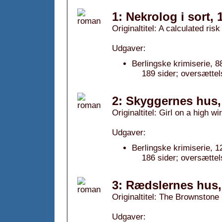
1: Nekrolog i sort, 
Originaltitel: A calculated risk
Udgaver:
Berlingske krimiserie, 8
189 sider; oversættel
2: Skyggernes hus,
Originaltitel: Girl on a high wi
Udgaver:
Berlingske krimiserie, 1
186 sider; oversætte
3: Rædslernes hus,
Originaltitel: The Brownston
Udgaver: