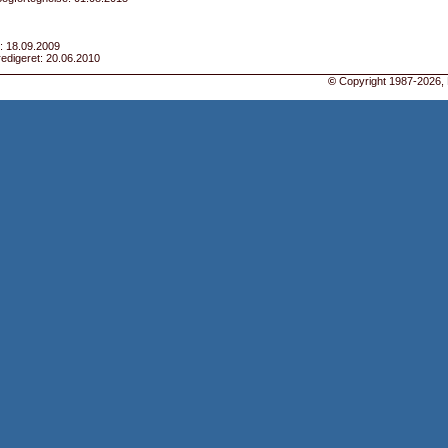
: 18.09.2009
edigeret: 20.06.2010
©
Copyright 1987-2026, 