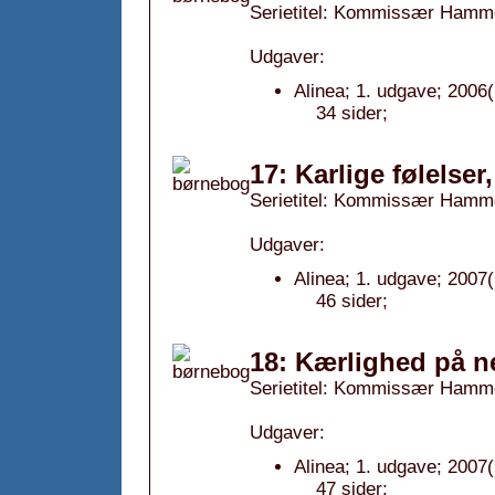
Serietitel: Kommissær Hamm
Udgaver:
Alinea; 1. udgave; 2006(
34 sider;
17: Karlige følelser
Serietitel: Kommissær Hamm
Udgaver:
Alinea; 1. udgave; 2007(
46 sider;
18: Kærlighed på ne
Serietitel: Kommissær Hamm
Udgaver:
Alinea; 1. udgave; 2007(
47 sider;