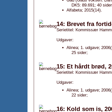
Gad (Gads voksen. Dans
DK5: 89.691; 40 sider
Alfabeta; 2015(14).
14: Brevet fra forti
Serietitel: Kommissær Hamm
Udgaver:
Alinea; 1. udgave; 2006(
25 sider;
15: Et hårdt brød, 
Serietitel: Kommissær Hamm
Udgaver:
Alinea; 1. udgave; 2006(
22 sider;
16: Kold som is, 20