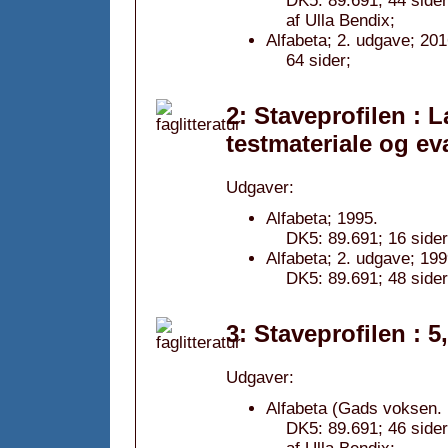
DK5: 89.691; 44 sider
af Ulla Bendix;
Alfabeta; 2. udgave; 201
64 sider;
2: Staveprofilen :
testmateriale og ev
Udgaver:
Alfabeta; 1995.
DK5: 89.691; 16 sider
Alfabeta; 2. udgave; 199
DK5: 89.691; 48 sider
3: Staveprofilen : 5
Udgaver:
Alfabeta (Gads voksen. 
DK5: 89.691; 46 sider