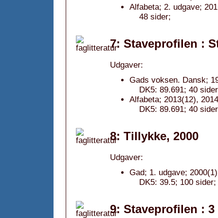
Alfabeta; 2. udgave; 201
48 sider;
7: Staveprofilen : S
Udgaver:
Gads voksen. Dansk; 1
DK5: 89.691; 40 sider
Alfabeta; 2013(12), 2014
DK5: 89.691; 40 sider
8: Tillykke, 2000
Udgaver:
Gad; 1. udgave; 2000(1)
DK5: 39.5; 100 sider;
9: Staveprofilen : 