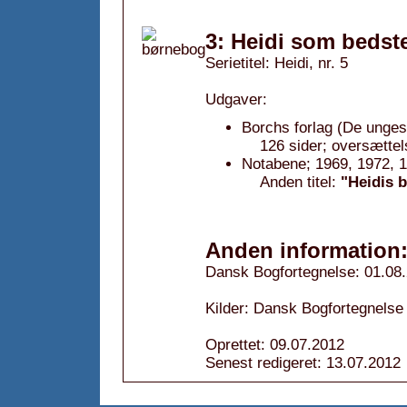
3: Heidi som bedst
Serietitel: Heidi, nr. 5
Udgaver:
Borchs forlag (De unges 
126 sider; oversættel
Notabene; 1969, 1972, 
Anden titel:
"Heidis 
Anden information
Dansk Bogfortegnelse: 01.08
Kilder: Dansk Bogfortegnelse
Oprettet: 09.07.2012
Senest redigeret: 13.07.2012