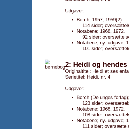
Udgaver:
Borch; 1957, 1959(2).
114 sider; oversættel
Notabene; 1968, 1972.
92 sider; oversættels
Notabene; ny. udgave; 1
101 sider; oversættel
2: Heidi og hendes
Originaltitel: Heidi et ses enf
Serietitel: Heidi, nr. 4
Udgaver:
Borch (De unges forlag)
123 sider; oversættel
Notabene; 1968, 1972.
108 sider; oversættel
Notabene; ny. udgave; 1
111 sider; oversættel