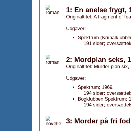
1: En anelse frygt, 
Originaltitel: A fragment of fe
Udgaver:
Spektrum (Kriinalklubbe
191 sider; oversættel
2: Mordplan seks, 
Originaltitel: Murder plan six,
Udgaver:
Spektrum; 1969.
194 sider; oversættel
Bogklubben Spektrum; 1
194 sider; oversættel
3: Morder på fri fod