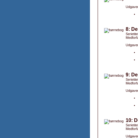
Udgaver
8: De
Serietit
Medforfa
Udgaver
9: De
Serietit
Medforfa
Udgaver
10: D
Serietit
Medforfa
Udgaver