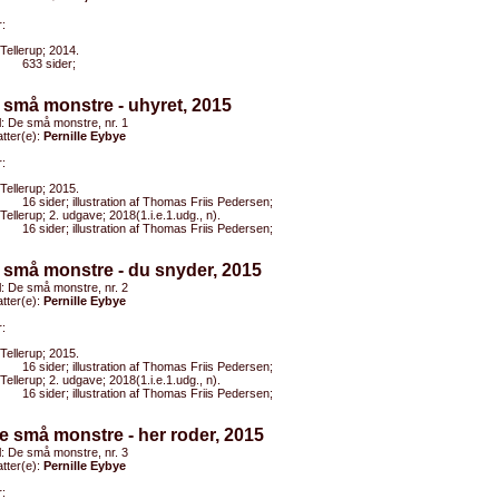
:
Tellerup; 2014.
633 sider;
 små monstre - uhyret, 2015
el: De små monstre, nr. 1
tter(e):
Pernille Eybye
:
Tellerup; 2015.
16 sider; illustration af Thomas Friis Pedersen;
Tellerup; 2. udgave; 2018(1.i.e.1.udg., n).
16 sider; illustration af Thomas Friis Pedersen;
 små monstre - du snyder, 2015
el: De små monstre, nr. 2
tter(e):
Pernille Eybye
:
Tellerup; 2015.
16 sider; illustration af Thomas Friis Pedersen;
Tellerup; 2. udgave; 2018(1.i.e.1.udg., n).
16 sider; illustration af Thomas Friis Pedersen;
e små monstre - her roder, 2015
el: De små monstre, nr. 3
tter(e):
Pernille Eybye
: