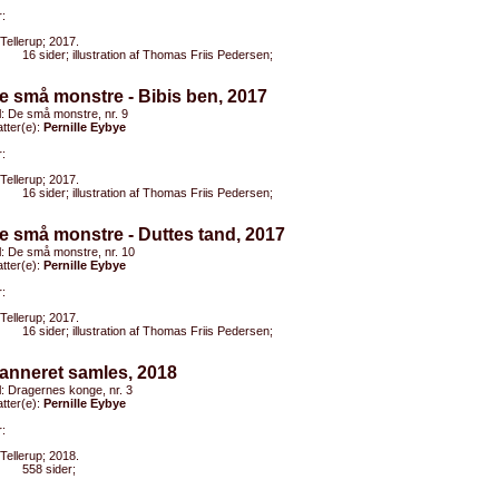
:
Tellerup; 2017.
16 sider; illustration af Thomas Friis Pedersen;
e små monstre - Bibis ben, 2017
el: De små monstre, nr. 9
tter(e):
Pernille Eybye
:
Tellerup; 2017.
16 sider; illustration af Thomas Friis Pedersen;
e små monstre - Duttes tand, 2017
el: De små monstre, nr. 10
tter(e):
Pernille Eybye
:
Tellerup; 2017.
16 sider; illustration af Thomas Friis Pedersen;
anneret samles, 2018
el: Dragernes konge, nr. 3
tter(e):
Pernille Eybye
:
Tellerup; 2018.
558 sider;