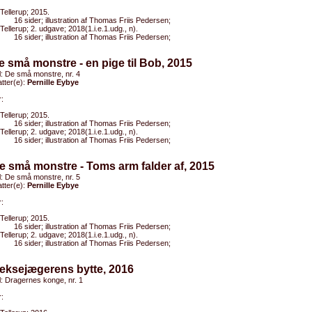
Tellerup; 2015.
16 sider; illustration af Thomas Friis Pedersen;
Tellerup; 2. udgave; 2018(1.i.e.1.udg., n).
16 sider; illustration af Thomas Friis Pedersen;
e små monstre - en pige til Bob, 2015
el: De små monstre, nr. 4
tter(e):
Pernille Eybye
:
Tellerup; 2015.
16 sider; illustration af Thomas Friis Pedersen;
Tellerup; 2. udgave; 2018(1.i.e.1.udg., n).
16 sider; illustration af Thomas Friis Pedersen;
e små monstre - Toms arm falder af, 2015
el: De små monstre, nr. 5
tter(e):
Pernille Eybye
:
Tellerup; 2015.
16 sider; illustration af Thomas Friis Pedersen;
Tellerup; 2. udgave; 2018(1.i.e.1.udg., n).
16 sider; illustration af Thomas Friis Pedersen;
eksejægerens bytte, 2016
el: Dragernes konge, nr. 1
: