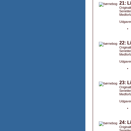
21: L
Original
Serietite
Medforfa
Udgaver
22: L
Original
Serietite
Medforfa
Udgaver
23: L
Original
Serietite
Medforfa
Udgaver
24: L
Original
Serietite