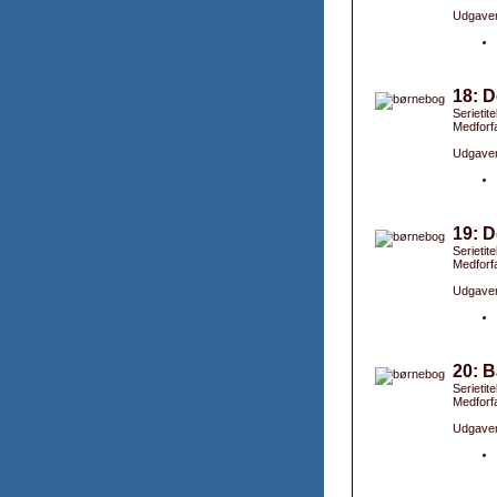
Udgaver
18: D
Serietit
Medforfa
Udgaver
19: D
Serietit
Medforfa
Udgaver
20: B
Serietit
Medforfa
Udgaver