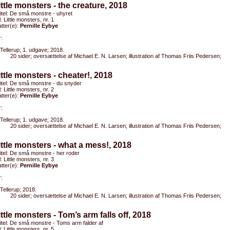
ittle monsters - the creature, 2018
titel: De små monstre - uhyret
l: Little monsters, nr. 1
tter(e):
Pernille Eybye
:
Tellerup; 1. udgave; 2018.
20 sider; oversættelse af Michael E. N. Larsen; illustration af Thomas Friis Pedersen;
ittle monsters - cheater!, 2018
titel: De små monstre - du snyder
l: Little monsters, nr. 2
tter(e):
Pernille Eybye
:
Tellerup; 1. udgave; 2018.
20 sider; oversættelse af Michael E. N. Larsen; illustration af Thomas Friis Pedersen;
ittle monsters - what a mess!, 2018
titel: De små monstre - her roder
l: Little monsters, nr. 3
tter(e):
Pernille Eybye
:
Tellerup; 2018.
20 sider; oversættelse af Michael E. N. Larsen; illustration af Thomas Friis Pedersen;
ittle monsters - Tom’s arm falls off, 2018
titel: De små monstre - Toms arm falder af
l: Little monsters, nr. 5