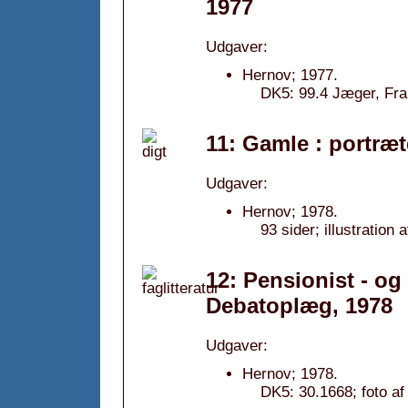
1977
Udgaver:
Hernov; 1977.
DK5: 99.4 Jæger, Fra
11: Gamle : portræt
Udgaver:
Hernov; 1978.
93 sider; illustration 
12: Pensionist - og 
Debatoplæg, 1978
Udgaver:
Hernov; 1978.
DK5: 30.1668; foto af