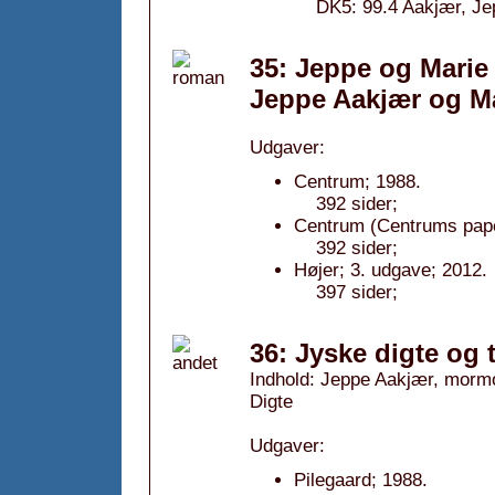
DK5: 99.4 Aakjær, Jep
35: Jeppe og Marie
Jeppe Aakjær og Ma
Udgaver:
Centrum; 1988.
392 sider;
Centrum (Centrums pape
392 sider;
Højer; 3. udgave; 2012.
397 sider;
36: Jyske digte og 
Indhold: Jeppe Aakjær, mormor
Digte
Udgaver:
Pilegaard; 1988.