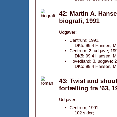
42: Martin A. Hanse
biografi, 1991
Udgaver:
Centrum; 1991.
DK5: 99.4 Hansen, Mar
Centrum; 2. udgave; 19
DK5: 99.4 Hansen, Mar
Hovedland; 3. udgave; 2
DK5: 99.4 Hansen, Mar
43: Twist and shout
fortælling fra '63, 
Udgaver:
Centrum; 1991.
102 sider;