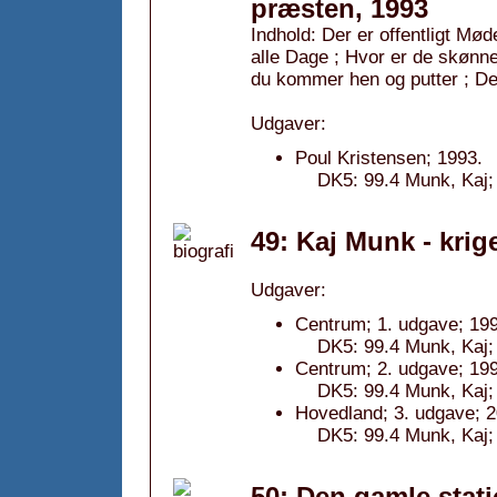
præsten, 1993
Indhold: Der er offentligt Mø
alle Dage ; Hvor er de skønne
du kommer hen og putter ; De
Udgaver:
Poul Kristensen; 1993.
DK5: 99.4 Munk, Kaj; 
49: Kaj Munk - kri
Udgaver:
Centrum; 1. udgave; 199
DK5: 99.4 Munk, Kaj; 
Centrum; 2. udgave; 199
DK5: 99.4 Munk, Kaj; 
Hovedland; 3. udgave; 2
DK5: 99.4 Munk, Kaj; 
50: Den gamle stat