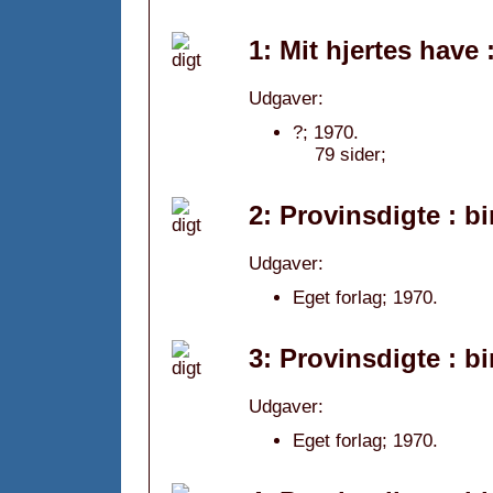
1: Mit hjertes have 
Udgaver:
?; 1970.
79 sider;
2: Provinsdigte : b
Udgaver:
Eget forlag; 1970.
3: Provinsdigte : b
Udgaver:
Eget forlag; 1970.