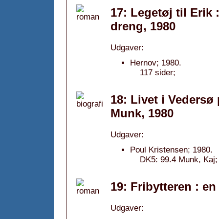
17: Legetøj til Eri
dreng, 1980
Udgaver:
Hernov; 1980.
117 sider;
18: Livet i Vedersø
Munk, 1980
Udgaver:
Poul Kristensen; 1980.
DK5: 99.4 Munk, Kaj; 1
19: Fribytteren : e
Udgaver: