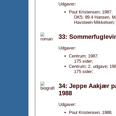
Udgaver:
Poul Kristensen; 1987.
DK5: 99.4 Hansen, Mart
Havsteen-Mikkelsen;
33: Sommerfuglevin
Udgaver:
Centrum; 1987.
175 sider;
Centrum; 2. udgave; 198
175 sider;
34: Jeppe Aakjær p
1988
Udgaver:
Poul Kristensen; 1988.