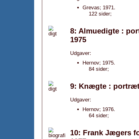
Grevas; 1971.
122 sider;
8: Almuedigte : por
1975
Udgaver:
Hernov; 1975.
84 sider;
9: Knægte : portræt
Udgaver:
Hernov; 1976.
64 sider;
10: Frank Jægers fo