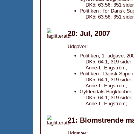
DK5: 63.56; 351 sider
Politiken ; for Dansk Su
DK5: 63.56; 351 sider
20: Jul, 2007
Udgaver:
Politiken; 1. udgave; 20
DK5: 64.1; 319 sider; 
Anne-Li Engström;
Politiken ; Dansk Super
DK5: 64.1; 319 sider; 
Anne-Li Engström;
Gyldendals Bogklubber; 
DK5: 64.1; 319 sider; 
Anne-Li Engström;
21: Blomstrende m
Udgaver: