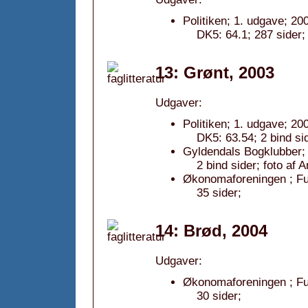
Politiken; 1. udgave; 20
DK5: 64.1; 287 sider;
13: Grønt, 2003
Udgaver:
Politiken; 1. udgave; 20
DK5: 63.54; 2 bind si
Gyldendals Bogklubber; 
2 bind sider; foto af 
Økonomaforeningen ; Fug
35 sider;
14: Brød, 2004
Udgaver:
Økonomaforeningen ; Fug
30 sider;