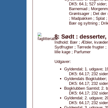
DK5: 64.1; 527 sider;
Barnemad ; Morgenmad
Grøntsager ; Det der 
; Madpakken ; Splat ;
Bær og syltning ; Dr
8: Sødt : desserter,
Indhold: Bær ; Æbler, kvæder 
Sydfrugter ; Tørrede frugter 
lille kage ; Parfumer
Udgaver:
Gyldendal; 1. udgave; 1
DK5: 64.17; 232 sider;
Gyldendals Bogklubber; 
DK5: 64.17; 232 sider;
Bogklubben Samtid; 2. b
DK5: 64.17; 232 sider;
Gyldendal; 2. udgave; 2
DK5: 64.17; 232 sider;
Gyldendal; 3. udgave; 2