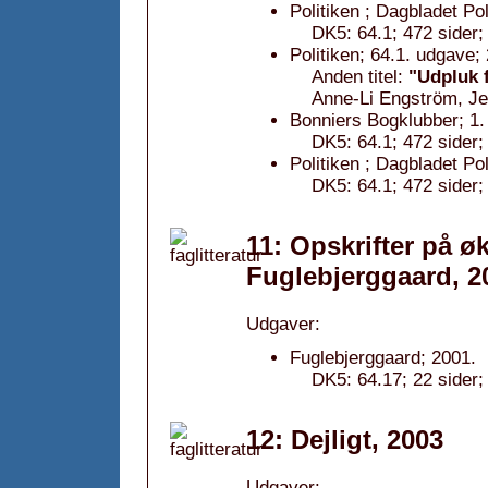
Politiken ; Dagbladet Po
DK5: 64.1; 472 sider;
Politiken; 64.1. udgave;
Anden titel:
"Udpluk 
Anne-Li Engström, Je
Bonniers Bogklubber; 1.
DK5: 64.1; 472 sider;
Politiken ; Dagbladet Pol
DK5: 64.1; 472 sider;
11: Opskrifter på ø
Fuglebjerggaard, 2
Udgaver:
Fuglebjerggaard; 2001.
DK5: 64.17; 22 sider;
12: Dejligt, 2003
Udgaver: