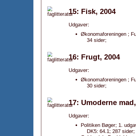
15: Fisk, 2004
Udgaver:
Økonomaforeningen ; Fug
34 sider;
16: Frugt, 2004
Udgaver:
Økonomaforeningen ; Fu
30 sider;
17: Umoderne mad,
Udgaver:
Politiken Bøger; 1. udga
DK5: 64.1; 287 sider;