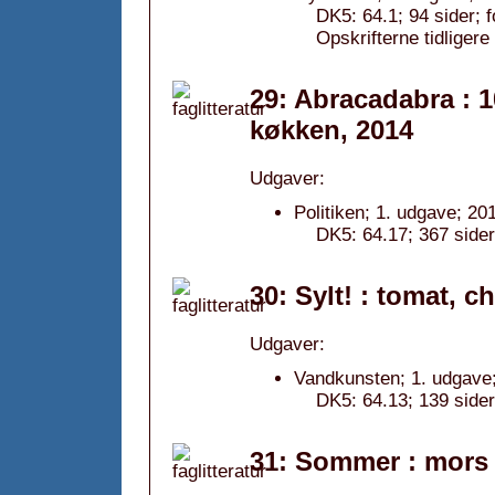
DK5: 64.1; 94 sider; 
Opskrifterne tidligere 
29: Abracadabra : 1
køkken, 2014
Udgaver:
Politiken; 1. udgave; 20
DK5: 64.17; 367 sider
30: Sylt! : tomat, ch
Udgaver:
Vandkunsten; 1. udgave
DK5: 64.13; 139 sider
31: Sommer : mors