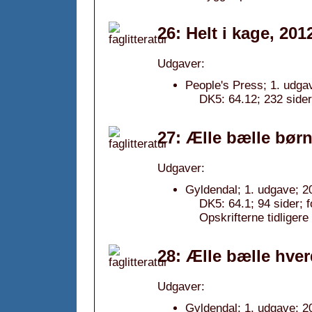
26: Helt i kage, 201
Udgaver:
People's Press; 1. udga
DK5: 64.12; 232 sider
27: Ælle bælle børn
Udgaver:
Gyldendal; 1. udgave; 2
DK5: 64.1; 94 sider; 
Opskrifterne tidligere 
28: Ælle bælle hve
Udgaver:
Gyldendal; 1. udgave; 2