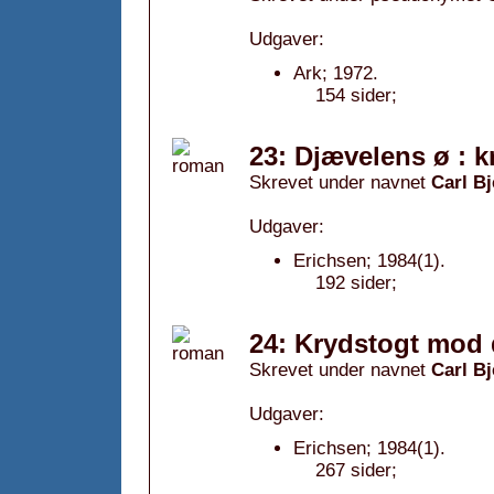
Udgaver:
Ark; 1972.
154 sider;
23: Djævelens ø : 
Skrevet under navnet
Carl Bj
Udgaver:
Erichsen; 1984(1).
192 sider;
24: Krydstogt mod 
Skrevet under navnet
Carl Bj
Udgaver:
Erichsen; 1984(1).
267 sider;