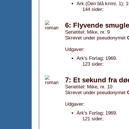
Ark (Den blå krimi, 1); 
144 sider;
6: Flyvende smugle
Serietitel: Mike, nr. 9
Skrevet under pseudonymet
Udgaver:
Ark's Forlag; 1969.
123 sider;
7: Et sekund fra dø
Serietitel: Mike, nr. 10
Skrevet under pseudonymet
Udgaver:
Ark's Forlag; 1969.
121 sider;