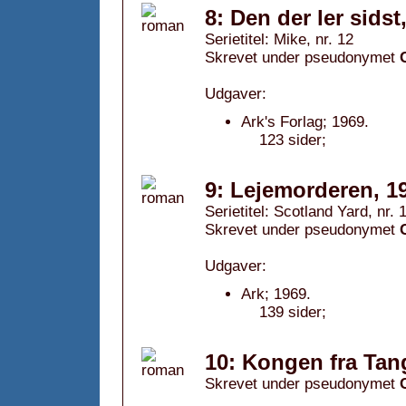
8: Den der ler sidst
Serietitel: Mike, nr. 12
Skrevet under pseudonymet
Udgaver:
Ark's Forlag; 1969.
123 sider;
9: Lejemorderen, 1
Serietitel: Scotland Yard, nr. 
Skrevet under pseudonymet
Udgaver:
Ark; 1969.
139 sider;
10: Kongen fra Tan
Skrevet under pseudonymet