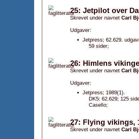
25: Jetpilot over D
Skrevet under navnet
Carl Bj
Udgaver:
Jetpress; 62.629. udgav
59 sider;
26: Himlens vikinge
Skrevet under navnet
Carl Bj
Udgaver:
Jetpress; 1989(1).
DK5: 62.629; 125 si
Casello;
27: Flying vikings,
Skrevet under navnet
Carl Bj