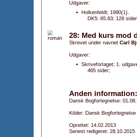
Udgaver:
Holkenfeldt; 1990(1).
DK5: 65.83; 128 sider
28: Med kurs mod 
Skrevet under navnet
Carl Bj
Udgaver:
Skriveforlaget; 1. udgav
465 sider;
Anden information
Dansk Bogfortegnelse: 01.08
Kilder: Dansk Bogfortegnelse
Oprettet: 14.02.2013
Senest redigeret: 28.10.2015