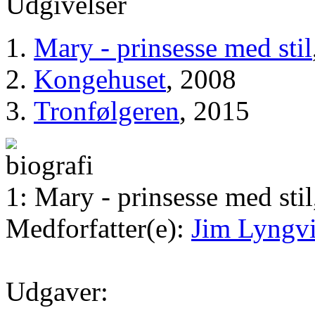
Udgivelser
Mary - prinsesse med stil
Kongehuset
, 2008
Tronfølgeren
, 2015
1: Mary - prinsesse med sti
Medforfatter(e):
Jim Lyngvi
Udgaver: