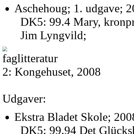
Aschehoug; 1. udgave; 2
DK5: 99.4 Mary, kronprin
Jim Lyngvild;
2: Kongehuset, 2008
Udgaver:
Ekstra Bladet Skole; 200
DK5: 99.94 Det Glücksb