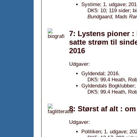
Systime; 1. udgave; 201
DK5: 10; 119 sider; b
Bundgaard, Mads Ran
7: Lystens pioner 
satte strøm til sinde
2016
Udgaver:
Gyldendal; 2016.
DK5: 99.4 Heath, Robe
Gyldendals Bogklubber; 
DK5: 99.4 Heath, Robe
8: Størst af alt : 
Udgaver:
Politiken; 1. udgave; 20