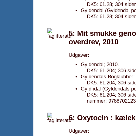
DK5: 61.28; 304 sider
Gyldendal (Gyldendal po
DK5: 61.28; 304 sider
5: Mit smukke genom
overdrev, 2010
Udgaver:
Gyldendal; 2010.
DK5: 61.204; 306 sider
Gyldendals Bogklubber; 
DK5: 61.204; 306 sider
Gyldndal (Gyldendals po
DK5: 61.204; 306 side
nummer: 9788702123
6: Oxytocin : kælek
Udgaver: