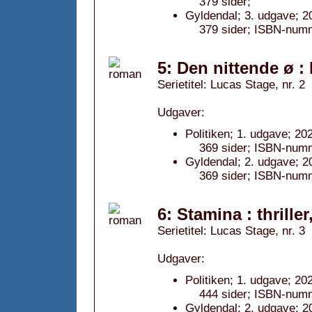
379 sider;
Gyldendal; 3. udgave; 2
379 sider; ISBN-num
5: Den nittende ø : 
Serietitel: Lucas Stage, nr. 2
Udgaver:
Politiken; 1. udgave; 20
369 sider; ISBN-num
Gyldendal; 2. udgave; 2
369 sider; ISBN-num
6: Stamina : thriller
Serietitel: Lucas Stage, nr. 3
Udgaver:
Politiken; 1. udgave; 20
444 sider; ISBN-num
Gyldendal; 2. udgave; 2