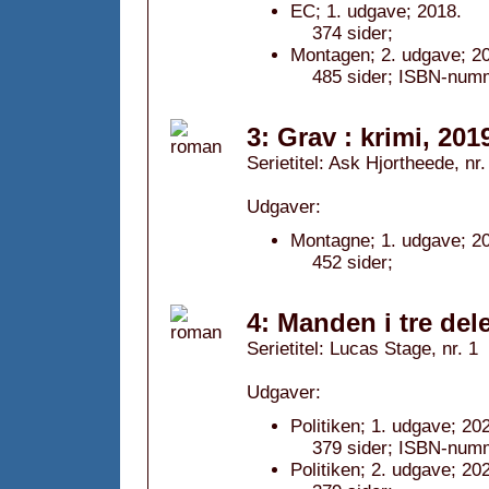
EC; 1. udgave; 2018.
374 sider;
Montagen; 2. udgave; 2
485 sider; ISBN-num
3: Grav : krimi, 201
Serietitel: Ask Hjortheede, nr.
Udgaver:
Montagne; 1. udgave; 2
452 sider;
4: Manden i tre dele
Serietitel: Lucas Stage, nr. 1
Udgaver:
Politiken; 1. udgave; 20
379 sider; ISBN-num
Politiken; 2. udgave; 20