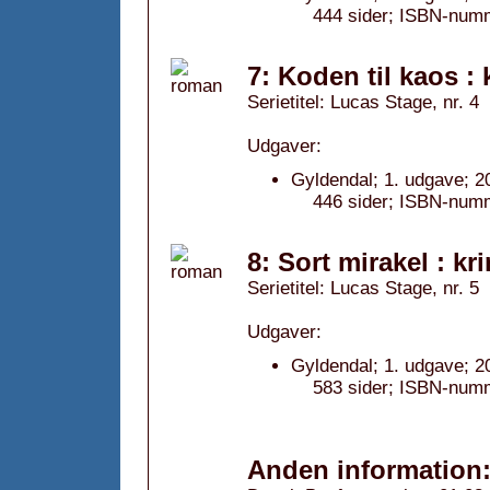
444 sider; ISBN-num
7: Koden til kaos : 
Serietitel: Lucas Stage, nr. 4
Udgaver:
Gyldendal; 1. udgave; 2
446 sider; ISBN-num
8: Sort mirakel : kr
Serietitel: Lucas Stage, nr. 5
Udgaver:
Gyldendal; 1. udgave; 2
583 sider; ISBN-num
Anden information