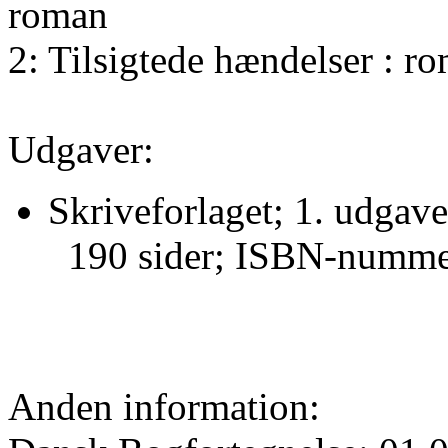
2: Tilsigtede hændelser : r
Udgaver:
Skriveforlaget; 1. udgave
190 sider; ISBN-numme
Anden information: