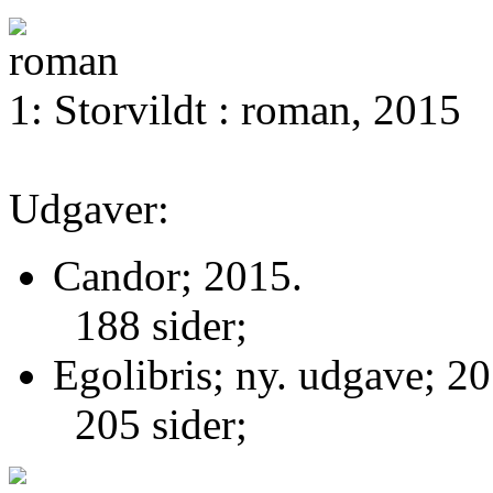
1: Storvildt : roman, 2015
Udgaver:
Candor; 2015.
188 sider;
Egolibris; ny. udgave; 20
205 sider;