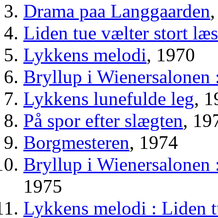
Drama paa Langgaarden
Liden tue vælter stort læs
Lykkens melodi
, 1970
Bryllup i Wienersalonen 
Lykkens lunefulde leg
, 
På spor efter slægten
, 19
Borgmesteren
, 1974
Bryllup i Wienersalonen 
1975
Lykkens melodi : Liden tu