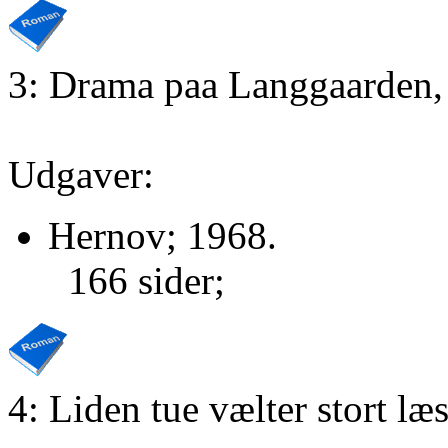
3: Drama paa Langgaarden,
Udgaver:
Hernov; 1968.
166 sider;
4: Liden tue vælter stort læ