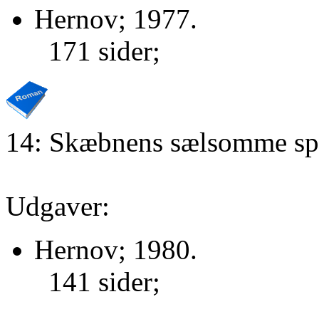
Hernov; 1977.
171 sider;
14: Skæbnens sælsomme spi
Udgaver:
Hernov; 1980.
141 sider;