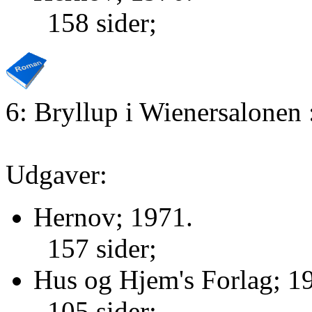
158 sider;
6: Bryllup i Wienersalonen
Udgaver:
Hernov; 1971.
157 sider;
Hus og Hjem's Forlag; 1
105 sider;