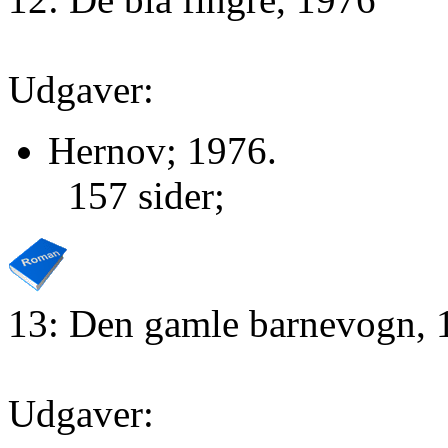
Udgaver:
Hernov; 1976.
157 sider;
13: Den gamle barnevogn, 
Udgaver: