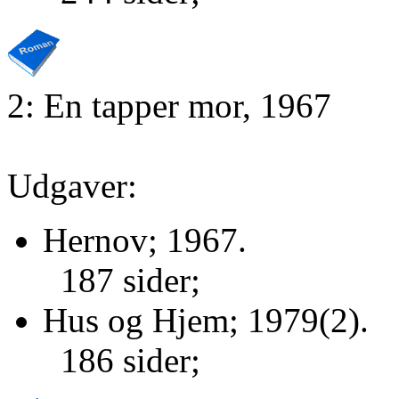
2: En tapper mor, 1967
Udgaver:
Hernov; 1967.
187 sider;
Hus og Hjem; 1979(2).
186 sider;