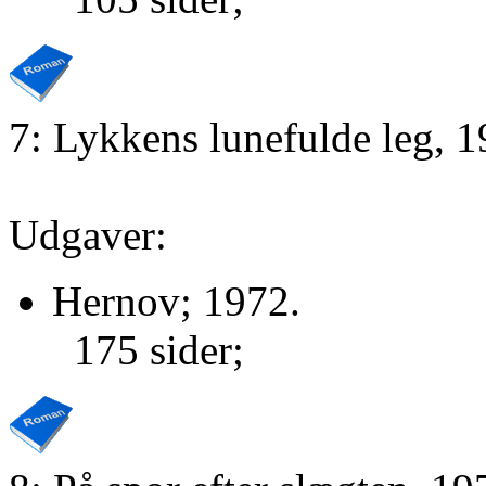
7: Lykkens lunefulde leg, 
Udgaver:
Hernov; 1972.
175 sider;