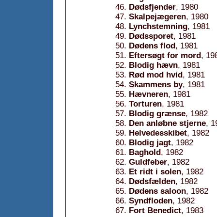
Dødsfjender
, 1980
Skalpejægeren
, 1980
Lynchstemning
, 1981
Dødssporet
, 1981
Dødens flod
, 1981
Eftersøgt for mord
, 19
Blodig hævn
, 1981
Rød mod hvid
, 1981
Skammens by
, 1981
Hævneren
, 1981
Torturen
, 1981
Blodig grænse
, 1982
Den anløbne stjerne
, 1
Helvedesskibet
, 1982
Blodig jagt
, 1982
Baghold
, 1982
Guldfeber
, 1982
Et ridt i solen
, 1982
Dødsfælden
, 1982
Dødens saloon
, 1982
Syndfloden
, 1982
Fort Benedict
, 1983