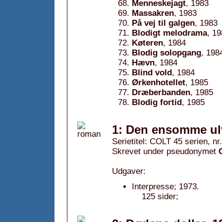
Menneskejagt
, 1983
Massakren
, 1983
På vej til galgen
, 1983
Blodigt melodrama
, 1
Køteren
, 1984
Blodig solopgang
, 198
Hævn
, 1984
Blind vold
, 1984
Ørkenhotellet
, 1985
Dræberbanden
, 1985
Blodig fortid
, 1985
1: Den ensomme ul
Serietitel: COLT 45 serien, nr.
Skrevet under pseudonymet
Udgaver:
Interpresse; 1973.
125 sider;