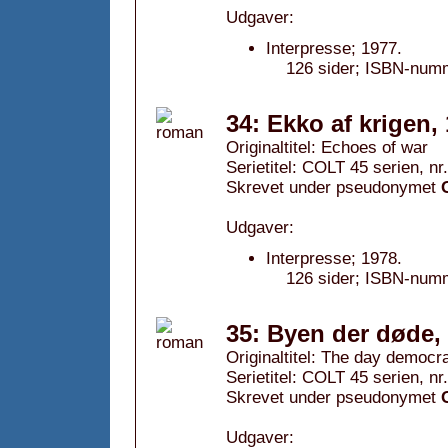
Udgaver:
Interpresse; 1977.
126 sider; ISBN-num
34: Ekko af krigen,
Originaltitel: Echoes of war
Serietitel: COLT 45 serien, nr
Skrevet under pseudonymet
Udgaver:
Interpresse; 1978.
126 sider; ISBN-num
35: Byen der døde,
Originaltitel: The day democr
Serietitel: COLT 45 serien, nr
Skrevet under pseudonymet
Udgaver: