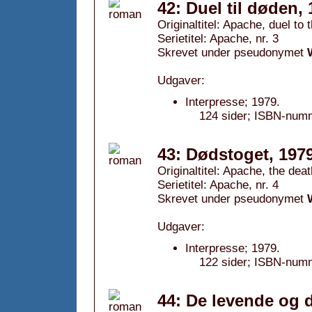
42: Duel til døden,
Originaltitel: Apache, duel to 
Serietitel: Apache, nr. 3
Skrevet under pseudonymet
Udgaver:
Interpresse; 1979.
124 sider; ISBN-num
43: Dødstoget, 197
Originaltitel: Apache, the deat
Serietitel: Apache, nr. 4
Skrevet under pseudonymet
Udgaver:
Interpresse; 1979.
122 sider; ISBN-num
44: De levende og 