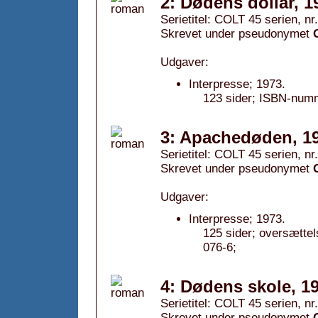
2: Dødens dollar, 1
Serietitel: COLT 45 serien, nr.
Skrevet under pseudonymet
Udgaver:
Interpresse; 1973.
123 sider; ISBN-num
3: Apachedøden, 1
Serietitel: COLT 45 serien, nr.
Skrevet under pseudonymet
Udgaver:
Interpresse; 1973.
125 sider; oversætte
076-6;
4: Dødens skole, 1
Serietitel: COLT 45 serien, nr.
Skrevet under pseudonymet