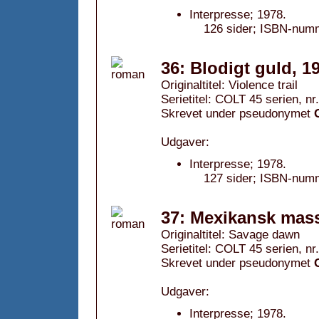
Interpresse; 1978.
126 sider; ISBN-num
36: Blodigt guld, 1
Originaltitel: Violence trail
Serietitel: COLT 45 serien, nr
Skrevet under pseudonymet
Udgaver:
Interpresse; 1978.
127 sider; ISBN-num
37: Mexikansk mass
Originaltitel: Savage dawn
Serietitel: COLT 45 serien, nr
Skrevet under pseudonymet
Udgaver:
Interpresse; 1978.