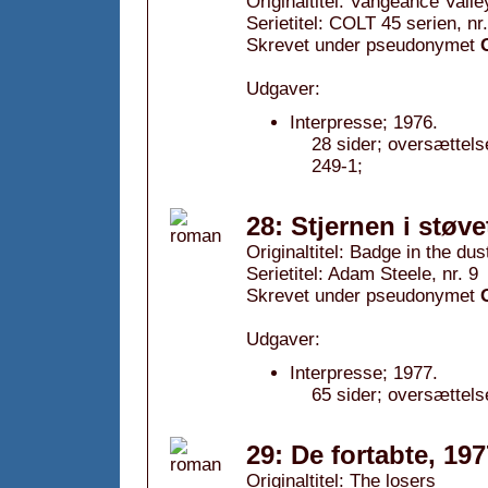
Originaltitel: Vangeance Valle
Serietitel: COLT 45 serien, nr
Skrevet under pseudonymet
Udgaver:
Interpresse; 1976.
28 sider; oversættel
249-1;
28: Stjernen i støve
Originaltitel: Badge in the dus
Serietitel: Adam Steele, nr. 9
Skrevet under pseudonymet
Udgaver:
Interpresse; 1977.
65 sider; oversættels
29: De fortabte, 197
Originaltitel: The losers