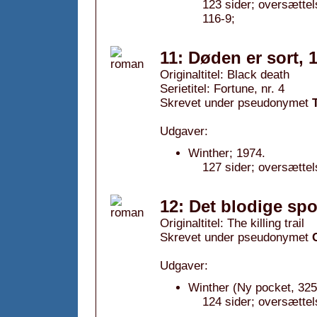
123 sider; oversætte
116-9;
11: Døden er sort, 
Originaltitel: Black death
Serietitel: Fortune, nr. 4
Skrevet under pseudonymet
Udgaver:
Winther; 1974.
127 sider; oversættel
12: Det blodige spo
Originaltitel: The killing trail
Skrevet under pseudonymet
Udgaver:
Winther (Ny pocket, 325
124 sider; oversættel