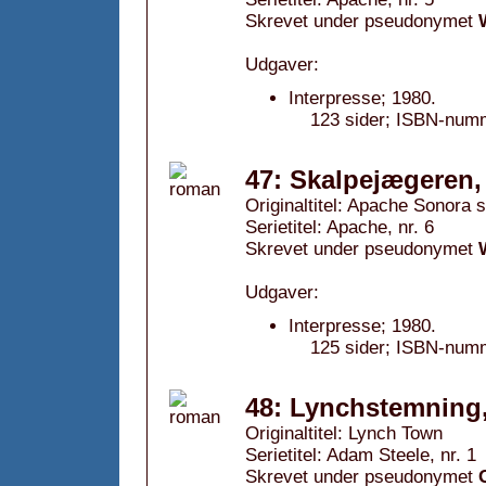
Skrevet under pseudonymet
Udgaver:
Interpresse; 1980.
123 sider; ISBN-num
47: Skalpejægeren,
Originaltitel: Apache Sonora 
Serietitel: Apache, nr. 6
Skrevet under pseudonymet
Udgaver:
Interpresse; 1980.
125 sider; ISBN-numm
48: Lynchstemning
Originaltitel: Lynch Town
Serietitel: Adam Steele, nr. 1
Skrevet under pseudonymet