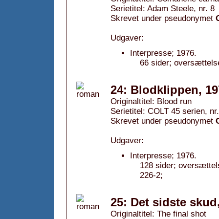
Serietitel: Adam Steele, nr. 8
Skrevet under pseudonymet
Udgaver:
Interpresse; 1976.
66 sider; oversættels
24: Blodklippen, 1
Originaltitel: Blood run
Serietitel: COLT 45 serien, nr
Skrevet under pseudonymet
Udgaver:
Interpresse; 1976.
128 sider; oversætte
226-2;
25: Det sidste skud
Originaltitel: The final shot