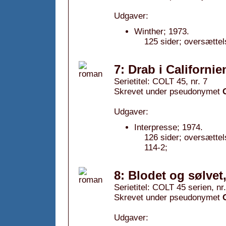
Udgaver:
Winther; 1973.
125 sider; oversættel
7: Drab i Californie
Serietitel: COLT 45, nr. 7
Skrevet under pseudonymet
Udgaver:
Interpresse; 1974.
126 sider; oversætte
114-2;
8: Blodet og sølvet
Serietitel: COLT 45 serien, nr.
Skrevet under pseudonymet
Udgaver: