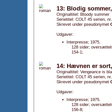
13: Blodig sommer,
Originaltitel: Bloody summer
Serietitel: COLT 45 serien, nr.
Skrevet under pseudonymet
Udgaver:
Interpresse; 1975.
128 sider; oversætte
154-1;
14: Hævnen er sort
Originaltitel: Vengeance is bl
Serietitel: COLT 45 serien, nr
Skrevet under pseudonymet
Udgaver:
Interpresse; 1975.
128 sider; oversætte
156-8;