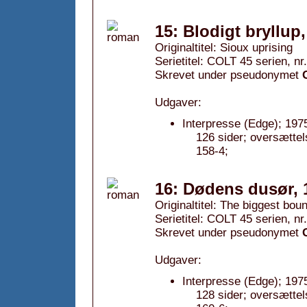
15: Blodigt bryllup
Originaltitel: Sioux uprising
Serietitel: COLT 45 serien, nr
Skrevet under pseudonymet
Udgaver:
Interpresse (Edge); 197
126 sider; oversætte
158-4;
16: Dødens dusør, 
Originaltitel: The biggest bou
Serietitel: COLT 45 serien, nr
Skrevet under pseudonymet
Udgaver:
Interpresse (Edge); 197
128 sider; oversætte