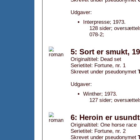
Udgaver:
Interpresse; 1973.
128 sider; oversætte
078-2;
5: Sort er smukt, 1
Originaltitel: Dead set
Serietitel: Fortune, nr. 1
Skrevet under pseudonymet
Udgaver:
Winther; 1973.
127 sider; oversættel
6: Heroin er usundt
Originaltitel: One horse race
Serietitel: Fortune, nr. 2
Skrevet under pseudonymet