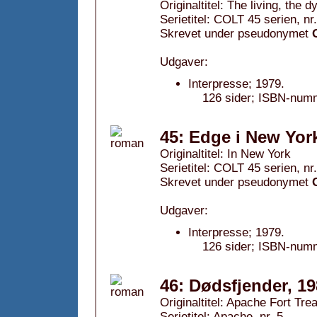
Originaltitel: The living, the 
Serietitel: COLT 45 serien, nr
Skrevet under pseudonymet
Udgaver:
Interpresse; 1979.
126 sider; ISBN-num
45: Edge i New Yor
Originaltitel: In New York
Serietitel: COLT 45 serien, nr
Skrevet under pseudonymet
Udgaver:
Interpresse; 1979.
126 sider; ISBN-num
46: Dødsfjender, 1
Originaltitel: Apache Fort Tre
Serietitel: Apache, nr. 5