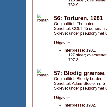
128 sider; oversætte
732-9;
56: Torturen, 1981
Originaltitel: The hated
Serietitel: COLT 45 serien, nr
Skrevet under pseudonymet
Udgaver:
Interpresse; 1981.
127 sider; oversætte
797-3;
57: Blodig grænse,
Originaltitel: Bloody border
Serietitel: Adam Steele, nr. 5
Skrevet under pseudonymet
Udgaver:
Interpresse; 1982.