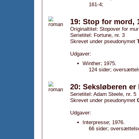
161-4;
19: Stop for mord, 
Originaltitel: Stopover for mu
Serietitel: Fortune, nr. 3
Skrevet under pseudonymet
Udgaver:
Winther; 1975.
124 sider; oversættel
20: Seksløberen er
Serietitel: Adam Steele, nr. 5
Skrevet under pseudonymet
Udgaver:
Interpresse; 1976.
66 sider; oversættels