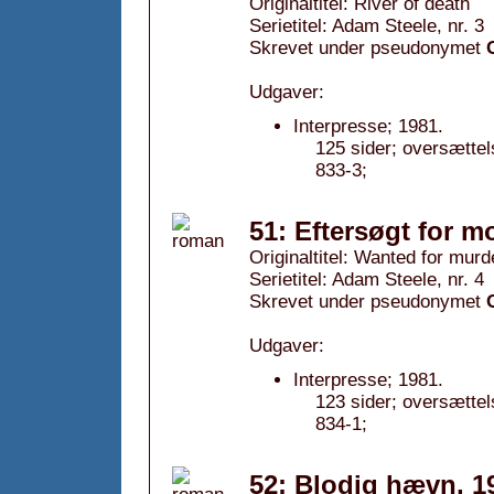
Originaltitel: River of death
Serietitel: Adam Steele, nr. 3
Skrevet under pseudonymet
Udgaver:
Interpresse; 1981.
125 sider; oversætte
833-3;
51: Eftersøgt for m
Originaltitel: Wanted for murd
Serietitel: Adam Steele, nr. 4
Skrevet under pseudonymet
Udgaver:
Interpresse; 1981.
123 sider; oversætte
834-1;
52: Blodig hævn, 1