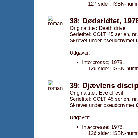
127 sider; ISBN-num
38: Dødsridtet, 197
Originaltitel: Death drive
Serietitel: COLT 45 serien, nr
Skrevet under pseudonymet
Udgaver:
Interpresse; 1978.
126 sider; ISBN-num
39: Djævlens discip
Originaltitel: Eve of evil
Serietitel: COLT 45 serien, nr
Skrevet under pseudonymet
Udgaver:
Interpresse; 1978.
126 sider; ISBN-num