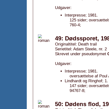
Udgaver:
Interpresse; 1981.
125 sider; oversætte
760-4;
49: Dødssporet, 19
Originaltitel: Death trail
Serietitel: Adam Steele, nr. 2
Skrevet under pseudonymet
Udgaver:
Interpresse; 1981.
oversættelse af Poul
Lindhardt og Ringhof; 1
147 sider; oversætte
94767-8;
50: Dødens flod, 1