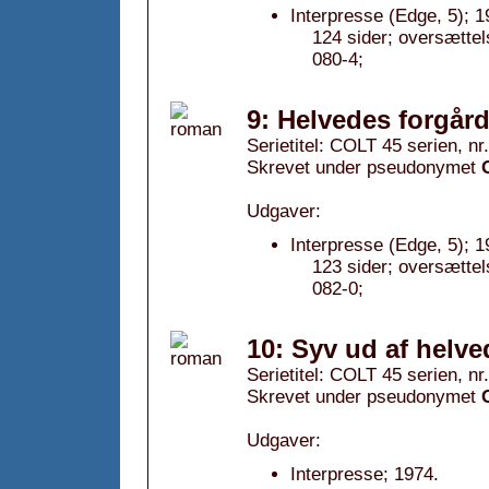
Interpresse (Edge, 5); 1
124 sider; oversætte
080-4;
9: Helvedes forgård
Serietitel: COLT 45 serien, nr.
Skrevet under pseudonymet
Udgaver:
Interpresse (Edge, 5); 1
123 sider; oversætte
082-0;
10: Syv ud af helve
Serietitel: COLT 45 serien, nr.
Skrevet under pseudonymet
Udgaver:
Interpresse; 1974.