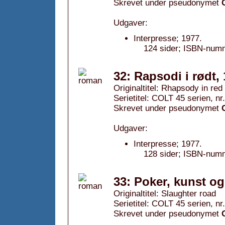
Skrevet under pseudonymet
Udgaver:
Interpresse; 1977.
124 sider; ISBN-num
32: Rapsodi i rødt,
Originaltitel: Rhapsody in red
Serietitel: COLT 45 serien, nr
Skrevet under pseudonymet
Udgaver:
Interpresse; 1977.
128 sider; ISBN-num
33: Poker, kunst o
Originaltitel: Slaughter road
Serietitel: COLT 45 serien, nr
Skrevet under pseudonymet