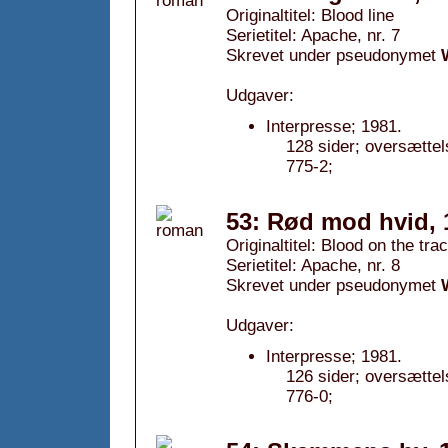
Originaltitel: Blood line
Serietitel: Apache, nr. 7
Skrevet under pseudonymet
Udgaver:
Interpresse; 1981.
128 sider; oversætte
775-2;
53: Rød mod hvid, 
Originaltitel: Blood on the tra
Serietitel: Apache, nr. 8
Skrevet under pseudonymet
Udgaver:
Interpresse; 1981.
126 sider; oversætte
776-0;