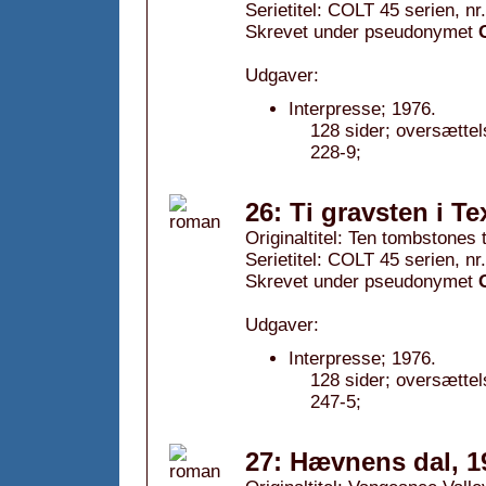
Serietitel: COLT 45 serien, nr
Skrevet under pseudonymet
Udgaver:
Interpresse; 1976.
128 sider; oversætte
228-9;
26: Ti gravsten i Te
Originaltitel: Ten tombstones 
Serietitel: COLT 45 serien, nr
Skrevet under pseudonymet
Udgaver:
Interpresse; 1976.
128 sider; oversætte
247-5;
27: Hævnens dal, 1