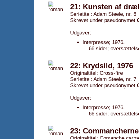
21: Kunsten af dræ
Serietitel: Adam Steele, nr. 6
Skrevet under pseudonymet
Udgaver:
Interpresse; 1976.
66 sider; oversættels
22: Krydsild, 1976
Originaltitel: Cross-fire
Serietitel: Adam Steele, nr. 7
Skrevet under pseudonymet
Udgaver:
Interpresse; 1976.
66 sider; oversættels
23: Commanchernes
Originaltitel: Comanche carn