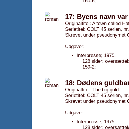
160-6;
17: Byens navn var
Originaltitel: A town called Ha
Serietitel: COLT 45 serien, nr
Skrevet under pseudonymet
Udgaver:
Interpresse; 1975.
128 sider; oversætte
159-2;
18: Dødens guldbar
Originaltitel: The big gold
Serietitel: COLT 45 serien, nr
Skrevet under pseudonymet
Udgaver:
Interpresse; 1975.
128 sider; oversætte