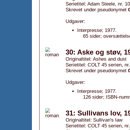
Serietitel: Adam Steele, nr. 10
Skrevet under pseudonymet
Udgaver:
Interpresse; 1977.
65 sider; oversættels
30: Aske og støv, 1
Originaltitel: Ashes and dust
Serietitel: COLT 45 serien, nr
Skrevet under pseudonymet
Udgaver:
Interpresse; 1977.
126 sider; ISBN-num
31: Sullivans lov, 1
Originaltitel: Sullivan's law
Serietitel: COLT 45 serien, nr