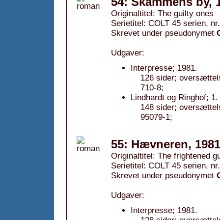
54: Skammens by, 
Originaltitel: The guilty ones
Serietitel: COLT 45 serien, nr
Skrevet under pseudonymet
Udgaver:
Interpresse; 1981.
126 sider; oversætte
710-8;
Lindhardt og Ringhof; 1
148 sider; oversætte
95079-1;
55: Hævneren, 198
Originaltitel: The frightened g
Serietitel: COLT 45 serien, nr
Skrevet under pseudonymet
Udgaver:
Interpresse; 1981.