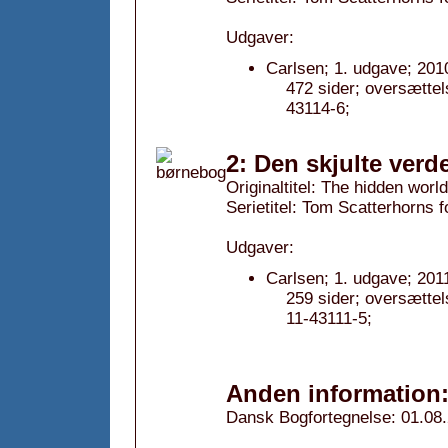
Udgaver:
Carlsen; 1. udgave; 201
472 sider; oversætte
43114-6;
2: Den skjulte verd
Originaltitel: The hidden worl
Serietitel: Tom Scatterhorns f
Udgaver:
Carlsen; 1. udgave; 201
259 sider; oversætt
11-43111-5;
Anden information
Dansk Bogfortegnelse: 01.08