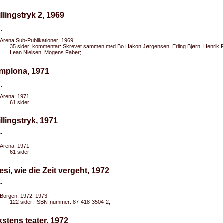
illingstryk 2, 1969
:
Arena Sub-Publikationer; 1969.
35 sider; kommentar: Skrevet sammen med Bo Hakon Jørgensen, Erling Bjørn, Henrik 
Lean Nielsen, Mogens Faber;
amplona, 1971
:
Arena; 1971.
61 sider;
illingstryk, 1971
:
Arena; 1971.
61 sider;
esi, wie die Zeit vergeht, 1972
:
Borgen; 1972, 1973.
122 sider; ISBN-nummer: 87-418-3504-2;
kstens teater, 1972