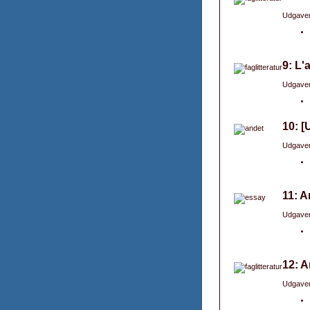
Udgaver
9: L'
Udgaver
10: [
Udgaver
11: A
Udgaver
12: A
Udgaver