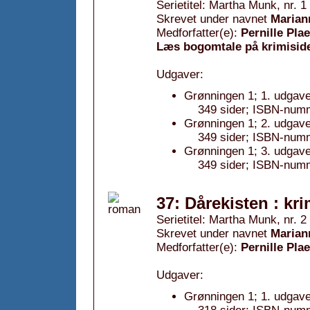
Serietitel: Martha Munk, nr. 1
Skrevet under navnet
Marian
Medforfatter(e):
Pernille Pla
Læs bogomtale på krimisid
Udgaver:
Grønningen 1; 1. udgave
349 sider; ISBN-num
Grønningen 1; 2. udgave
349 sider; ISBN-num
Grønningen 1; 3. udgave
349 sider; ISBN-num
37: Dårekisten : kri
Serietitel: Martha Munk, nr. 2
Skrevet under navnet
Marian
Medforfatter(e):
Pernille Pla
Udgaver:
Grønningen 1; 1. udgave