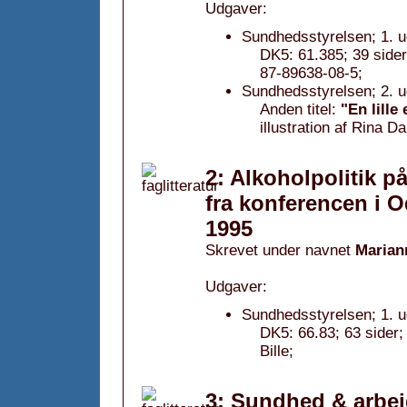
Udgaver:
Sundhedsstyrelsen; 1. 
DK5: 61.385; 39 sider
87-89638-08-5;
Sundhedsstyrelsen; 2. 
Anden titel:
"En lille
illustration af Rina 
2: Alkoholpolitik p
fra konferencen i 
1995
Skrevet under navnet
Marian
Udgaver:
Sundhedsstyrelsen; 1. 
DK5: 66.83; 63 sider
Bille;
3: Sundhed & arbej