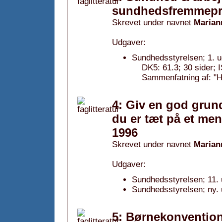
sundhedsfremmepro
Skrevet under navnet
Marian
Udgaver:
Sundhedsstyrelsen; 1. 
DK5: 61.3; 30 sider;
Sammenfatning af: "Hj
4: Giv en god grund 
du er tæt på et me
1996
Skrevet under navnet
Marian
Udgaver:
Sundhedsstyrelsen; 11. 
Sundhedsstyrelsen; ny.
5: Børnekonvention