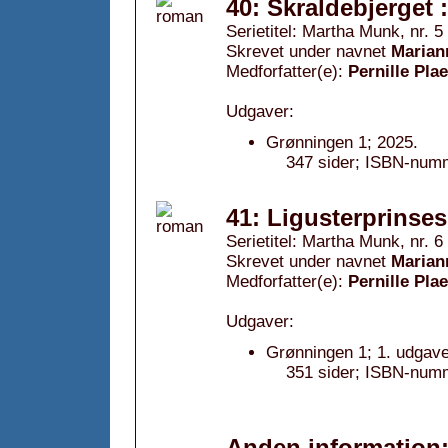
40: Skraldebjerget :
Serietitel: Martha Munk, nr. 5
Skrevet under navnet
Marian
Medforfatter(e):
Pernille Pla
Udgaver:
Grønningen 1; 2025.
347 sider; ISBN-num
41: Ligusterprinses
Serietitel: Martha Munk, nr. 6
Skrevet under navnet
Marian
Medforfatter(e):
Pernille Pla
Udgaver:
Grønningen 1; 1. udgave
351 sider; ISBN-num
Anden information