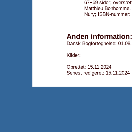
67+69 sider; oversætt
Matthieu Bonhomme, fa
Nury; ISBN-nummer:
Anden information
Dansk Bogfortegnelse: 01.08
Kilder:
Oprettet: 15.11.2024
Senest redigeret: 15.11.2024