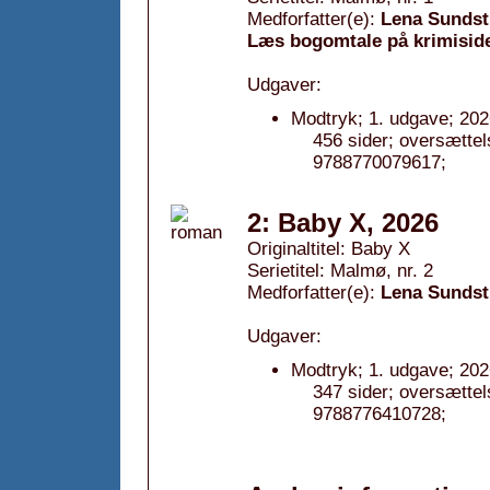
Medforfatter(e):
Lena Sunds
Læs bogomtale på krimisid
Udgaver:
Modtryk; 1. udgave; 202
456 sider; oversætte
9788770079617;
2: Baby X, 2026
Originaltitel: Baby X
Serietitel: Malmø, nr. 2
Medforfatter(e):
Lena Sunds
Udgaver:
Modtryk; 1. udgave; 202
347 sider; oversætte
9788776410728;