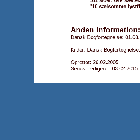
181 sider; oversættel
"10 sælsomme lystfi
Anden information
Dansk Bogfortegnelse: 01.08
Kilder: Dansk Bogfortegnelse,
Oprettet: 26.02.2005
Senest redigeret: 03.02.2015